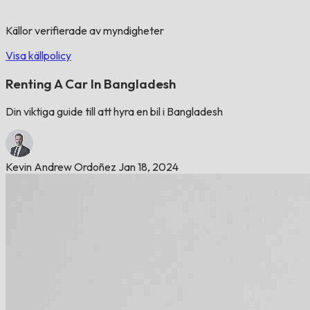
Källor verifierade av myndigheter
Visa källpolicy
Renting A Car In Bangladesh
Din viktiga guide till att hyra en bil i Bangladesh
Kevin Andrew Ordoñez
Jan 18, 2024