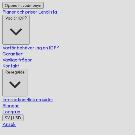
Öppna huvudmenyn
Planer och priser
Ländlista
Vad är IDP?
Varför behöver jag en IDP?
Garantier
Vanliga frågor
Kontakt
Reseguide
Internationella körguider
Bloggar
Logga in
SV | USD
Ansök