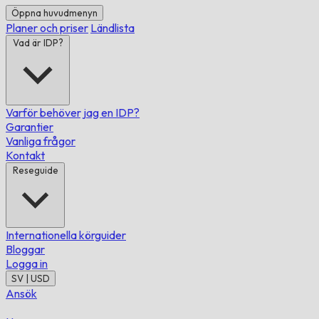
Öppna huvudmenyn
Planer och priser
Ländlista
Vad är IDP?
Varför behöver jag en IDP?
Garantier
Vanliga frågor
Kontakt
Reseguide
Internationella körguider
Bloggar
Logga in
SV | USD
Ansök