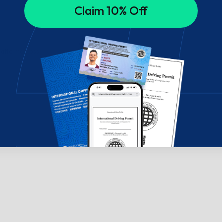
Claim 10% Off
hatta med oss!