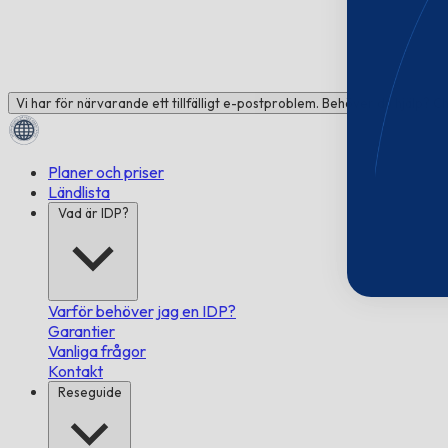
Vi har för närvarande ett tillfälligt e-postproblem. Behöver du hjälp? C
Planer och priser
Ländlista
Vad är IDP?
Varför behöver jag en IDP?
Garantier
Vanliga frågor
Kontakt
Reseguide