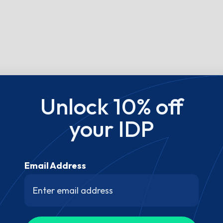
Unlock 10% off
your IDP
Email Address