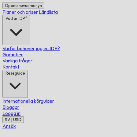
Öppna huvudmenyn
Planer och priser
Ländlista
Vad är IDP?
Varför behöver jag en IDP?
Garantier
Vanliga frågor
Kontakt
Reseguide
Internationella körguider
Bloggar
Logga in
SV | USD
Ansök