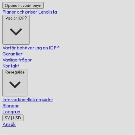
Öppna huvudmenyn
Planer och priser
Ländlista
Vad är IDP?
Varför behöver jag en IDP?
Garantier
Vanliga frågor
Kontakt
Reseguide
Internationella körguider
Bloggar
Logga in
SV | USD
Ansök