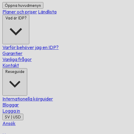
Öppna huvudmenyn
Planer och priser
Ländlista
Vad är IDP?
Varför behöver jag en IDP?
Garantier
Vanliga frågor
Kontakt
Reseguide
Internationella körguider
Bloggar
Logga in
SV | USD
Ansök