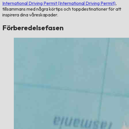
International Driving Permit (International Driving Permit)
,
tillsammans med några körtips och toppdestinationer för att
inspirera dina våreskapader.
Förberedelsefasen