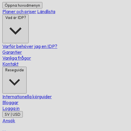
Öppna huvudmenyn
Planer och priser
Ländlista
Vad är IDP?
Varför behöver jag en IDP?
Garantier
Vanliga frågor
Kontakt
Reseguide
Internationella körguider
Bloggar
Logga in
SV | USD
Ansök