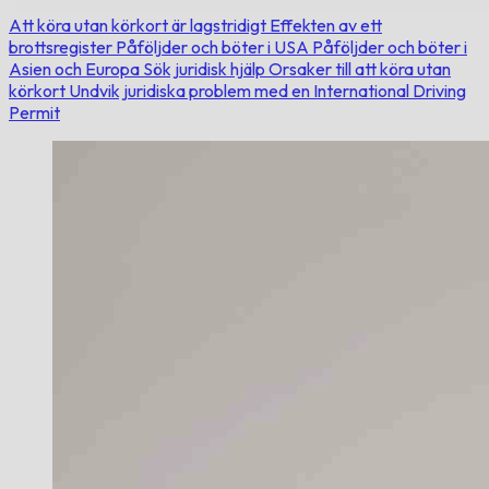
Att köra utan körkort är lagstridigt
Effekten av ett
brottsregister
Påföljder och böter i USA
Påföljder och böter i
Asien och Europa
Sök juridisk hjälp
Orsaker till att köra utan
körkort
Undvik juridiska problem med en International Driving
Permit