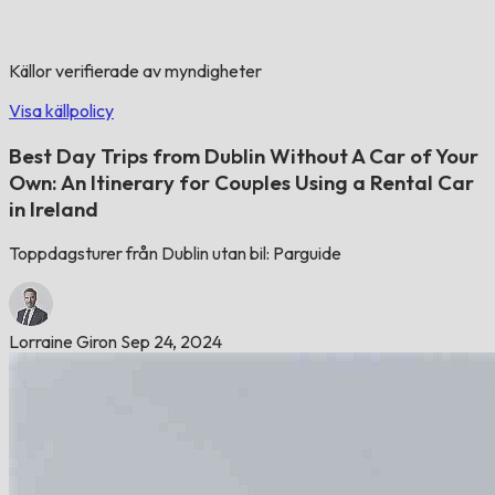
Källor verifierade av myndigheter
Visa källpolicy
Best Day Trips from Dublin Without A Car of Your
Own: An Itinerary for Couples Using a Rental Car
in Ireland
Toppdagsturer från Dublin utan bil: Parguide
Lorraine Giron
Sep 24, 2024