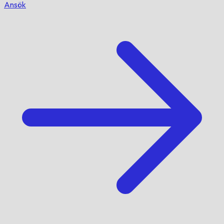
Ansök