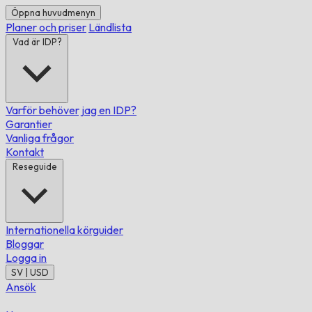
Öppna huvudmenyn
Planer och priser
Ländlista
Vad är IDP?
Varför behöver jag en IDP?
Garantier
Vanliga frågor
Kontakt
Reseguide
Internationella körguider
Bloggar
Logga in
SV | USD
Ansök