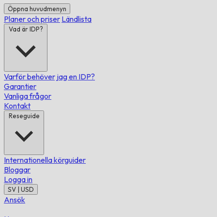
Öppna huvudmenyn
Planer och priser
Ländlista
Vad är IDP?
Varför behöver jag en IDP?
Garantier
Vanliga frågor
Kontakt
Reseguide
Internationella körguider
Bloggar
Logga in
SV | USD
Ansök