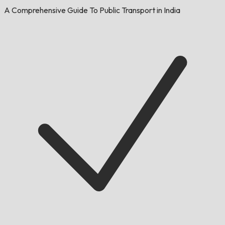
A Comprehensive Guide To Public Transport in India