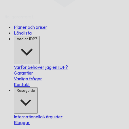
I tid,
garanterat.
Planer och priser
Ländlista
Vad är IDP?
Varför behöver jag en IDP?
Garantier
Vanliga frågor
Kontakt
Reseguide
Internationella körguider
Bloggar