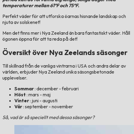
temperaturer mellan 61°F och 75°F.
Perfekt väder för att utforska öarnas hisnande landskap och
njuta av solskenet!
Men det finns mer i Nya Zeeland än bara fantastiskt väder. Håll
ögonen öppna för att ta reda på det!
Översikt över Nya Zeelands säsonger
Till skillnad från de vanliga vintrarna i USA och andra delar av
världen, erbjuder Nya Zeeland unika säsongsbetonade
upplevelser.
Sommar
: december - februari
Höst
: mars - maj
Vinter
: juni - augusti
Vår
: september - november
Så, vad är så speciellt med dessa säsonger?