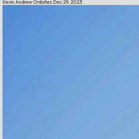
Kevin Andrew Ordoñez
Dec 29, 2023