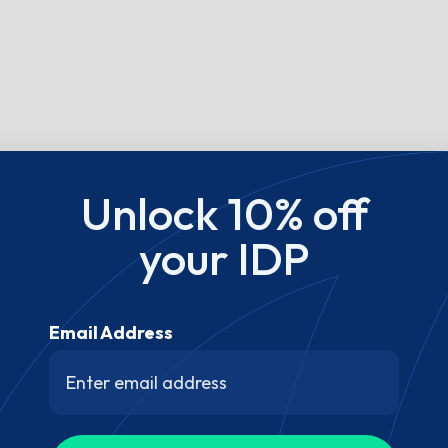
Unlock 10% off
your IDP
Email Address