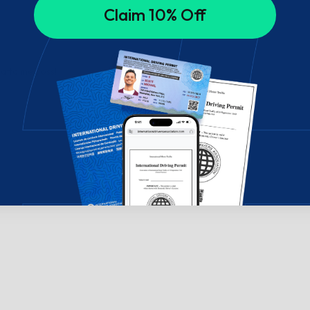
Claim 10% Off
hatta med oss!