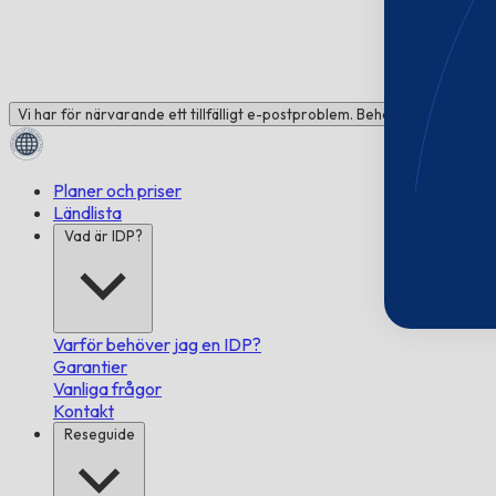
Vi har för närvarande ett tillfälligt e-postproblem. Behöver du hjälp? C
Planer och priser
Ländlista
Vad är IDP?
Varför behöver jag en IDP?
Garantier
Vanliga frågor
Kontakt
Reseguide