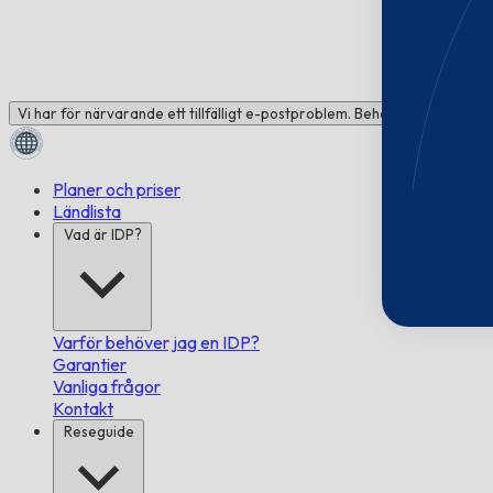
Vi har för närvarande ett tillfälligt e-postproblem. Behöver du hjälp? C
Planer och priser
Ländlista
Vad är IDP?
Varför behöver jag en IDP?
Garantier
Vanliga frågor
Kontakt
Reseguide