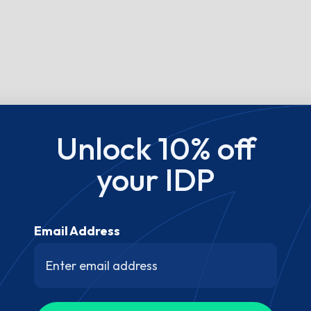
Unlock 10% off
your IDP
Email Address