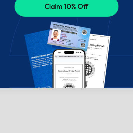
Claim 10% Off
hatta med oss!