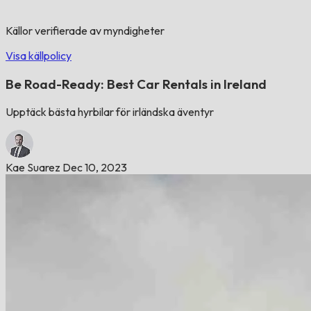
Källor verifierade av myndigheter
Visa källpolicy
Be Road-Ready: Best Car Rentals in Ireland
Upptäck bästa hyrbilar för irländska äventyr
Kae Suarez
Dec 10, 2023