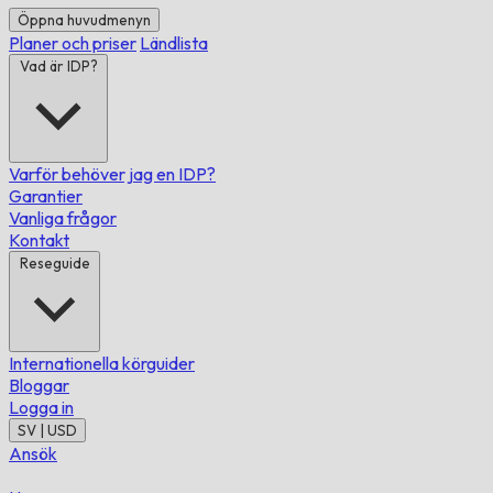
Öppna huvudmenyn
Planer och priser
Ländlista
Vad är IDP?
Varför behöver jag en IDP?
Garantier
Vanliga frågor
Kontakt
Reseguide
Internationella körguider
Bloggar
Logga in
SV | USD
Ansök