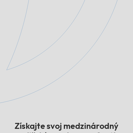
Získajte svoj medzinárodný