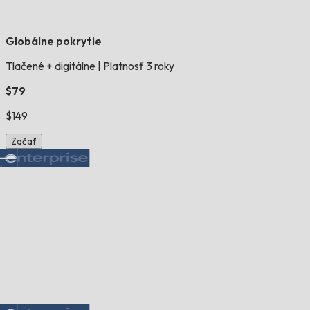
Globálne pokrytie
Tlačené + digitálne
|
Platnosť 3 roky
$79
$149
Začať