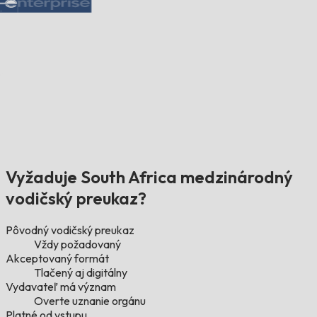
Vyžaduje South Africa medzinárodný
vodičský preukaz?
Pôvodný vodičský preukaz
Vždy požadovaný
Akceptovaný formát
Tlačený aj digitálny
Vydavateľ má význam
Overte uznanie orgánu
Platné od vstupu