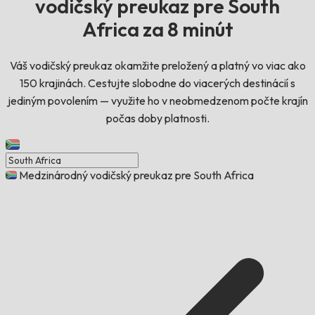
vodičský preukaz pre South
Africa za 8 minút
Váš vodičský preukaz okamžite preložený a platný vo viac ako
150 krajinách. Cestujte slobodne do viacerých destinácií s
jediným povolením — využite ho v neobmedzenom počte krajín
počas doby platnosti.
Medzinárodný vodičský preukaz pre South Africa