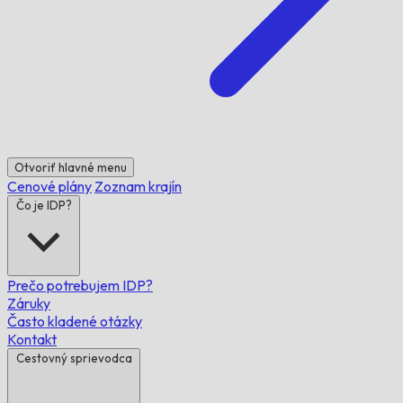
Otvoriť hlavné menu
Cenové plány
Zoznam krajín
Čo je IDP?
Prečo potrebujem IDP?
Záruky
Často kladené otázky
Kontakt
Cestovný sprievodca