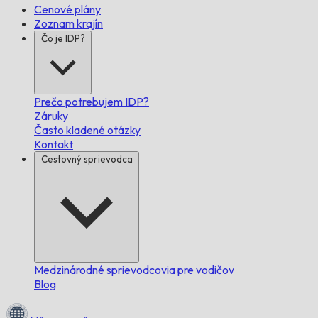
Cenové plány
Zoznam krajín
Čo je IDP?
Prečo potrebujem IDP?
Záruky
Často kladené otázky
Kontakt
Cestovný sprievodca
Medzinárodné sprievodcovia pre vodičov
Blog