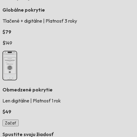
Globálne pokrytie
Tlačené + digitálne
|
Platnosť 3 roky
$79
$149
Obmedzené pokrytie
Len digitálne
|
Platnosť 1 rok
$49
Začať
Spustite svoju žiadosť