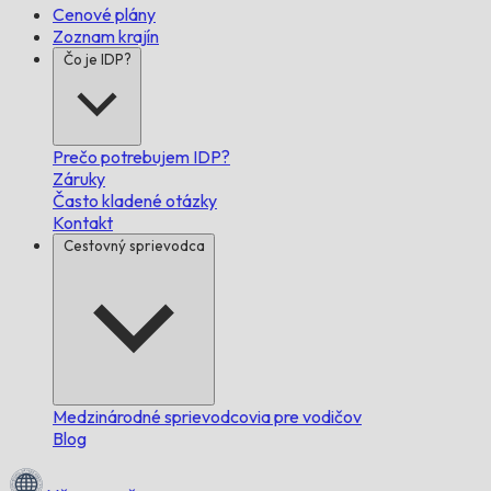
Cenové plány
Zoznam krajín
Čo je IDP?
Prečo potrebujem IDP?
Záruky
Často kladené otázky
Kontakt
Cestovný sprievodca
Medzinárodné sprievodcovia pre vodičov
Blog