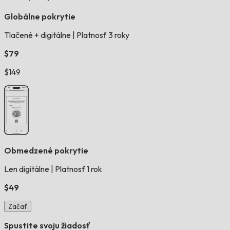
Globálne pokrytie
Tlačené + digitálne
|
Platnosť 3 roky
$79
$149
Obmedzené pokrytie
Len digitálne
|
Platnosť 1 rok
$49
Začať
Spustite svoju žiadosť