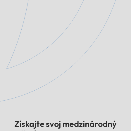
Získajte svoj medzinárodný