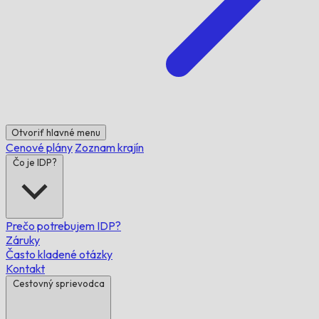
Otvoriť hlavné menu
Cenové plány
Zoznam krajín
Čo je IDP?
Prečo potrebujem IDP?
Záruky
Často kladené otázky
Kontakt
Cestovný sprievodca