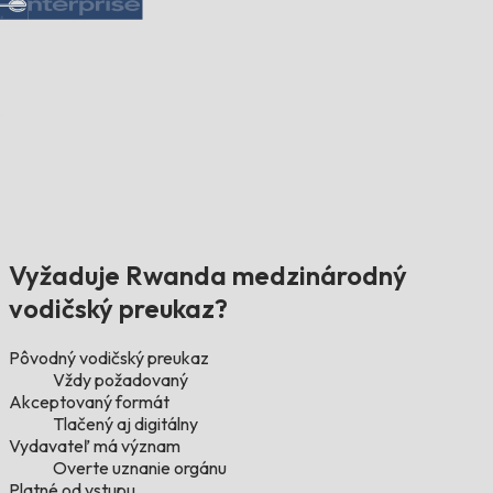
Vyžaduje Rwanda medzinárodný
vodičský preukaz?
Pôvodný vodičský preukaz
Vždy požadovaný
Akceptovaný formát
Tlačený aj digitálny
Vydavateľ má význam
Overte uznanie orgánu
Platné od vstupu