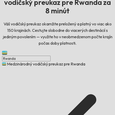
vodičský preukaz pre Rwanda za
8 minút
Váš vodičský preukaz okamžite preložený a platný vo viac ako
150 krajinách. Cestujte slobodne do viacerých destinácií s
jediným povolením — využite ho v neobmedzenom počte krajín
počas doby platnosti.
Medzinárodný vodičský preukaz pre Rwanda