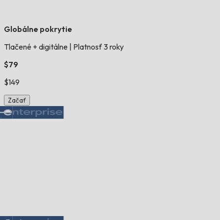
Globálne pokrytie
Tlačené + digitálne
|
Platnosť 3 roky
$79
$149
Začať