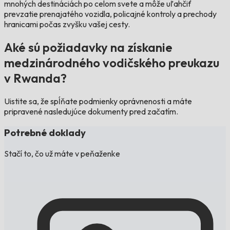
mnohých destináciách po celom svete a môže uľahčiť
prevzatie prenajatého vozidla, policajné kontroly a prechody
hranicami počas zvyšku vašej cesty.
Aké sú požiadavky na získanie
medzinárodného vodičského preukazu
v Rwanda?
Uistite sa, že spĺňate podmienky oprávnenosti a máte
pripravené nasledujúce dokumenty pred začatím.
Potrebné doklady
Stačí to, čo už máte v peňaženke