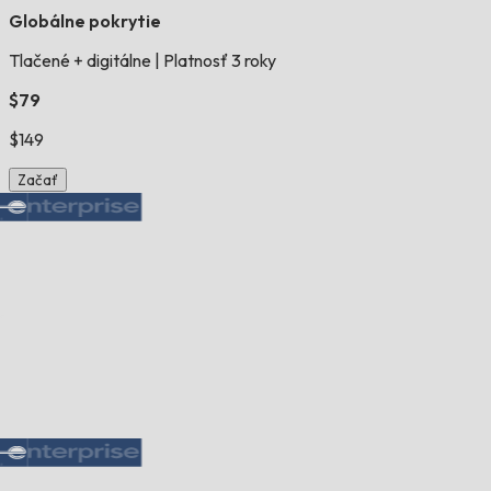
Globálne pokrytie
Tlačené + digitálne
|
Platnosť 3 roky
$79
$149
Začať