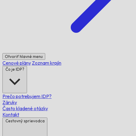
Otvoriť hlavné menu
Cenové plány
Zoznam krajín
Čo je IDP?
Prečo potrebujem IDP?
Záruky
Často kladené otázky
Kontakt
Cestovný sprievodca