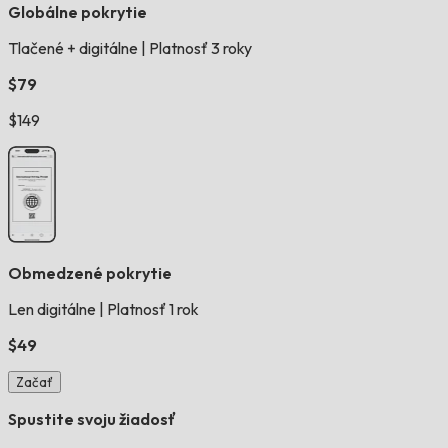
Globálne pokrytie
Tlačené + digitálne
|
Platnosť 3 roky
$79
$149
Obmedzené pokrytie
Len digitálne
|
Platnosť 1 rok
$49
Začať
Spustite svoju žiadosť