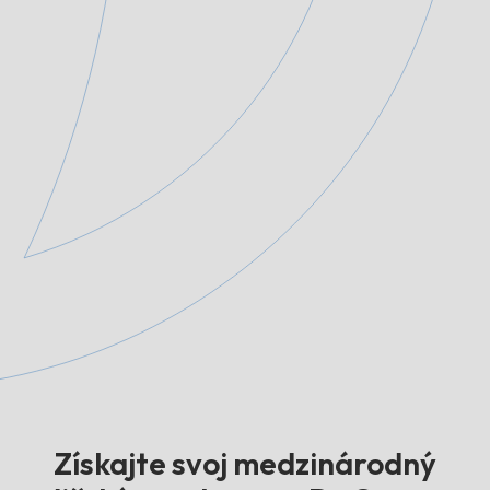
Získajte svoj medzinárodný