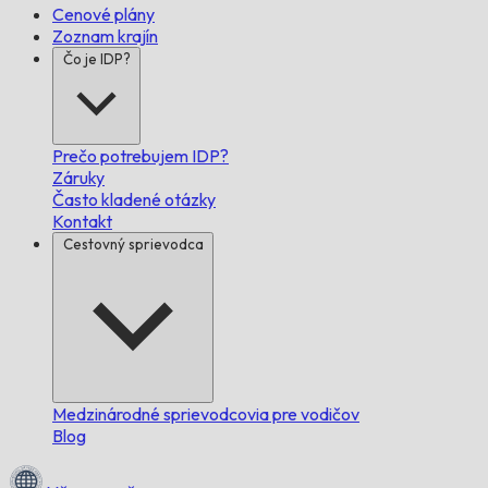
Cenové plány
Zoznam krajín
Čo je IDP?
Prečo potrebujem IDP?
Záruky
Často kladené otázky
Kontakt
Cestovný sprievodca
Medzinárodné sprievodcovia pre vodičov
Blog