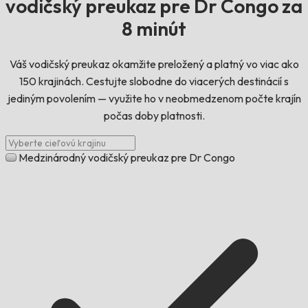
vodičský preukaz pre Dr Congo za
8 minút
Váš vodičský preukaz okamžite preložený a platný vo viac ako
150 krajinách. Cestujte slobodne do viacerých destinácií s
jediným povolením — využite ho v neobmedzenom počte krajín
počas doby platnosti.
Medzinárodný vodičský preukaz pre Dr Congo