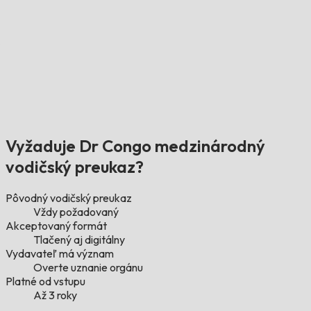
Vyžaduje Dr Congo medzinárodný
vodičský preukaz?
Pôvodný vodičský preukaz
Vždy požadovaný
Akceptovaný formát
Tlačený aj digitálny
Vydavateľ má význam
Overte uznanie orgánu
Platné od vstupu
Až 3 roky