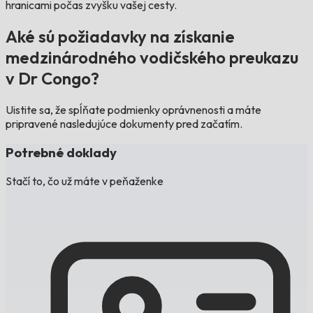
hranicami počas zvyšku vašej cesty.
Aké sú požiadavky na získanie
medzinárodného vodičského preukazu
v Dr Congo?
Uistite sa, že spĺňate podmienky oprávnenosti a máte
pripravené nasledujúce dokumenty pred začatím.
Potrebné doklady
Stačí to, čo už máte v peňaženke