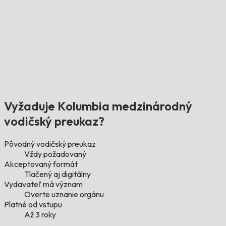
Vyžaduje Kolumbia medzinárodný
vodičský preukaz?
Pôvodný vodičský preukaz
Vždy požadovaný
Akceptovaný formát
Tlačený aj digitálny
Vydavateľ má význam
Overte uznanie orgánu
Platné od vstupu
Až 3 roky