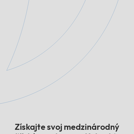
Získajte svoj medzinárodný