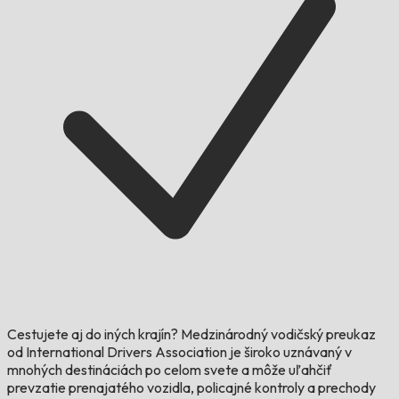
Cestujete aj do iných krajín?
Medzinárodný vodičský preukaz
od International Drivers Association je široko uznávaný v
mnohých destináciách po celom svete a môže uľahčiť
prevzatie prenajatého vozidla, policajné kontroly a prechody