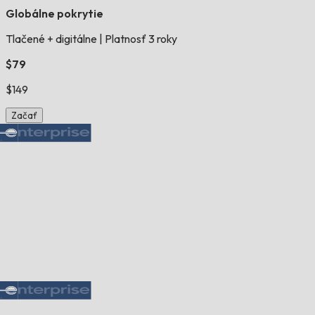
Globálne pokrytie
Tlačené + digitálne
|
Platnosť 3 roky
$79
$149
Začať