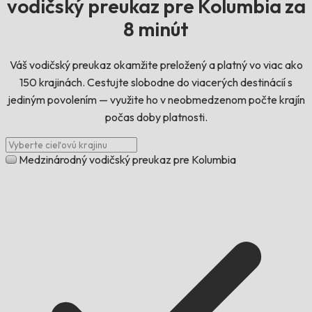
vodičský preukaz pre Kolumbia za
8 minút
Váš vodičský preukaz okamžite preložený a platný vo viac ako
150 krajinách. Cestujte slobodne do viacerých destinácií s
jediným povolením — využite ho v neobmedzenom počte krajín
počas doby platnosti.
Medzinárodný vodičský preukaz pre Kolumbia