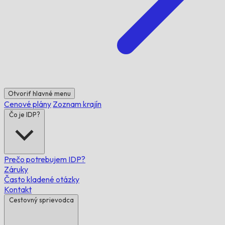
Otvoriť hlavné menu
Cenové plány
Zoznam krajín
Čo je IDP?
Prečo potrebujem IDP?
Záruky
Často kladené otázky
Kontakt
Cestovný sprievodca