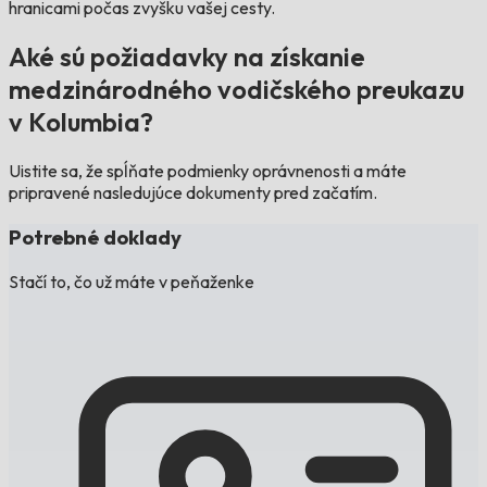
hranicami počas zvyšku vašej cesty.
Aké sú požiadavky na získanie
medzinárodného vodičského preukazu
v Kolumbia?
Uistite sa, že spĺňate podmienky oprávnenosti a máte
pripravené nasledujúce dokumenty pred začatím.
Potrebné doklady
Stačí to, čo už máte v peňaženke