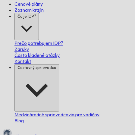
Cenové plány
Zoznam krajín
Čo je IDP?
Prečo potrebujem IDP?
Záruky
Často kladené otázky
Kontakt
Cestovný sprievodca
Medzinárodné sprievodcovia pre vodičov
Blog