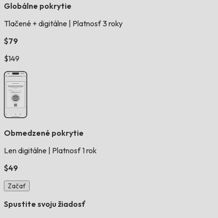
Globálne pokrytie
Tlačené + digitálne
|
Platnosť 3 roky
$79
$149
Obmedzené pokrytie
Len digitálne
|
Platnosť 1 rok
$49
Začať
Spustite svoju žiadosť