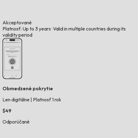
Akceptované
Platnosť: Up to 3 years
·
Valid in multiple countries during its
validity period
Obmedzené pokrytie
Len digitálne
|
Platnosť 1 rok
$49
Odporúčané