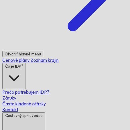
Otvoriť hlavné menu
Cenové plány
Zoznam krajín
Čo je IDP?
Prečo potrebujem IDP?
Záruky
Často kladené otázky
Kontakt
Cestovný sprievodca