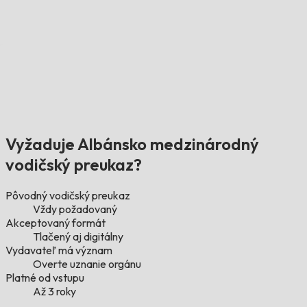
Vyžaduje Albánsko medzinárodný
vodičský preukaz?
Pôvodný vodičský preukaz
Vždy požadovaný
Akceptovaný formát
Tlačený aj digitálny
Vydavateľ má význam
Overte uznanie orgánu
Platné od vstupu
Až 3 roky