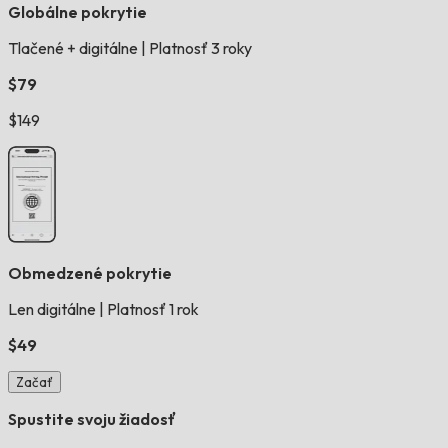
Globálne pokrytie
Tlačené + digitálne
|
Platnosť 3 roky
$79
$149
Obmedzené pokrytie
Len digitálne
|
Platnosť 1 rok
$49
Začať
Spustite svoju žiadosť