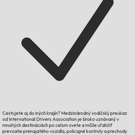
Cestujete aj do iných krajín?
Medzinárodný vodičský preukaz
od International Drivers Association je široko uznávaný v
mnohých destináciách po celom svete a môže uľahčiť
prevzatie prenajatého vozidla, policajné kontroly a prechody