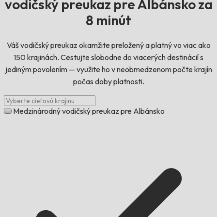
vodičský preukaz pre Albánsko za
8 minút
Váš vodičský preukaz okamžite preložený a platný vo viac ako
150 krajinách. Cestujte slobodne do viacerých destinácií s
jediným povolením — využite ho v neobmedzenom počte krajín
počas doby platnosti.
Medzinárodný vodičský preukaz pre Albánsko