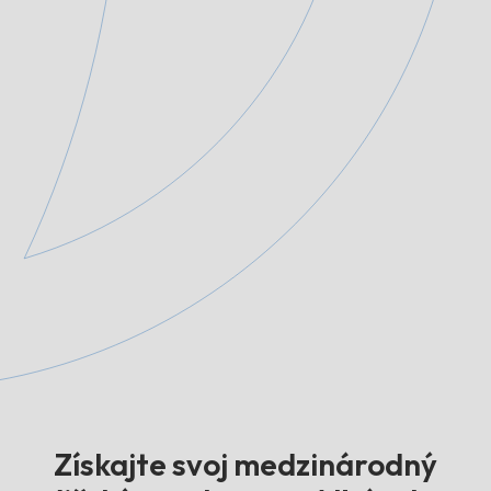
Získajte svoj medzinárodný