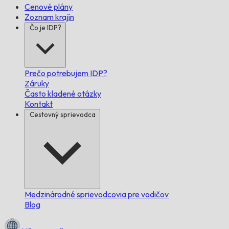
Cenové plány
Zoznam krajín
Čo je IDP?
Prečo potrebujem IDP?
Záruky
Často kladené otázky
Kontakt
Cestovný sprievodca
Medzinárodné sprievodcovia pre vodičov
Blog