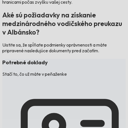
hranicami počas zvyšku vašej cesty.
Aké sú požiadavky na získanie
medzinárodného vodičského preukazu
v Albánsko?
Uistite sa, že spĺňate podmienky oprávnenosti a máte
pripravené nasledujúce dokumenty pred začatím.
Potrebné doklady
Stačí to, čo už máte v peňaženke