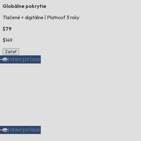
Globálne pokrytie
Tlačené + digitálne
|
Platnosť 3 roky
$79
$149
Začať