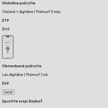
Globálne pokrytie
Tlačené + digitálne
|
Platnosť 3 roky
$79
$149
Obmedzené pokrytie
Len digitálne
|
Platnosť 1 rok
$49
Začať
Spustite svoju žiadosť