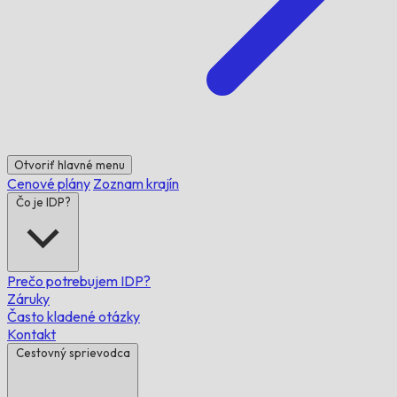
Otvoriť hlavné menu
Cenové plány
Zoznam krajín
Čo je IDP?
Prečo potrebujem IDP?
Záruky
Často kladené otázky
Kontakt
Cestovný sprievodca