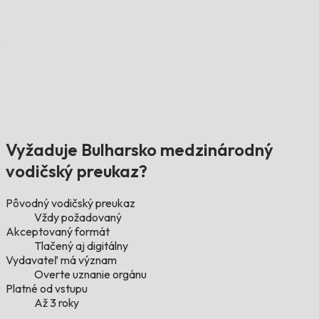
Vyžaduje Bulharsko medzinárodný
vodičský preukaz?
Pôvodný vodičský preukaz
Vždy požadovaný
Akceptovaný formát
Tlačený aj digitálny
Vydavateľ má význam
Overte uznanie orgánu
Platné od vstupu
Až 3 roky