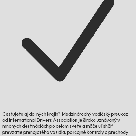
Cestujete aj do iných krajín?
Medzinárodný vodičský preukaz
od International Drivers Association je široko uznávaný v
mnohých destináciách po celom svete a môže uľahčiť
prevzatie prenajatého vozidla, policajné kontroly a prechody