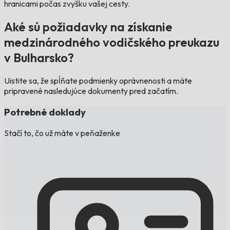
hranicami počas zvyšku vašej cesty.
Aké sú požiadavky na získanie
medzinárodného vodičského preukazu
v Bulharsko?
Uistite sa, že spĺňate podmienky oprávnenosti a máte
pripravené nasledujúce dokumenty pred začatím.
Potrebné doklady
Stačí to, čo už máte v peňaženke