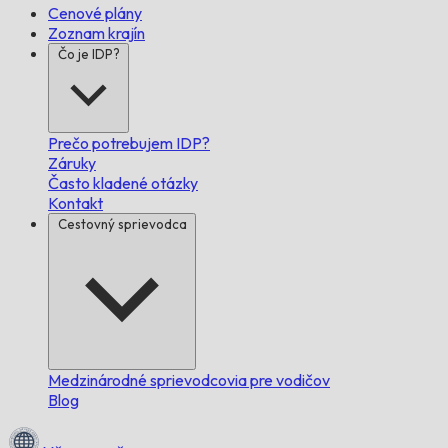
Cenové plány
Zoznam krajín
Čo je IDP?
Prečo potrebujem IDP?
Záruky
Často kladené otázky
Kontakt
Cestovný sprievodca
Medzinárodné sprievodcovia pre vodičov
Blog