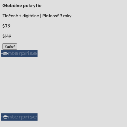
Globálne pokrytie
Tlačené + digitálne
|
Platnosť 3 roky
$79
$149
Začať