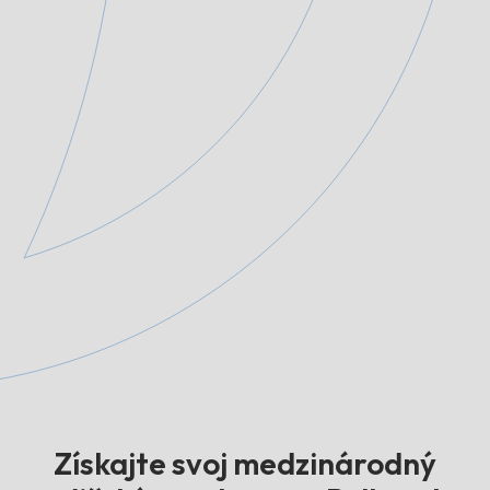
Získajte svoj medzinárodný