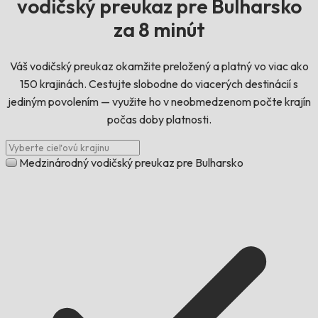
vodičský preukaz pre Bulharsko
za 8 minút
Váš vodičský preukaz okamžite preložený a platný vo viac ako
150 krajinách. Cestujte slobodne do viacerých destinácií s
jediným povolením — využite ho v neobmedzenom počte krajín
počas doby platnosti.
Medzinárodný vodičský preukaz pre Bulharsko