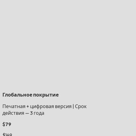
Глобальное покрытие
Печатная + цифровая версия
|
Срок
действия — 3 года
$79
$149