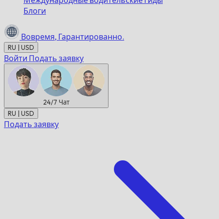
Международные водительские гиды
Блоги
Вовремя,
Гарантированно.
RU | USD
Войти
Подать заявку
24/7
Чат
RU | USD
Подать заявку