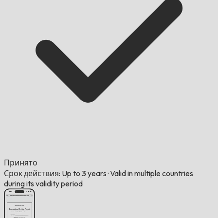
Принято
Срок действия: Up to 3 years
·
Valid in multiple countries
during its validity period