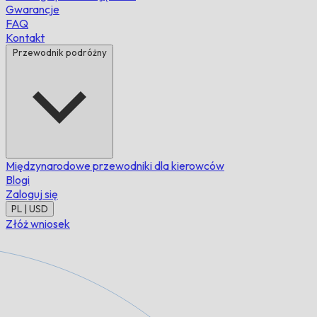
Gwarancje
FAQ
Kontakt
Przewodnik podróżny
Międzynarodowe przewodniki dla kierowców
Blogi
Zaloguj się
PL | USD
Złóż wniosek