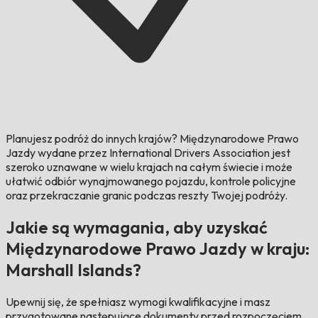
Planujesz podróż do innych krajów?
Międzynarodowe Prawo
Jazdy wydane przez International Drivers Association jest
szeroko uznawane w wielu krajach na całym świecie i może
ułatwić odbiór wynajmowanego pojazdu, kontrole policyjne
oraz przekraczanie granic podczas reszty Twojej podróży.
Jakie są wymagania, aby uzyskać
Międzynarodowe Prawo Jazdy w kraju:
Marshall Islands?
Upewnij się, że spełniasz wymogi kwalifikacyjne i masz
przygotowane następujące dokumenty przed rozpoczęciem.