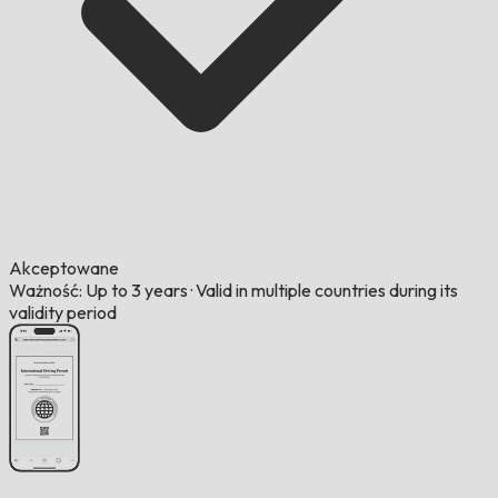
Akceptowane
Ważność: Up to 3 years
·
Valid in multiple countries during its
validity period