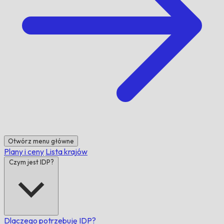
Otwórz menu główne
Plany i ceny
Lista krajów
Czym jest IDP?
Dlaczego potrzebuję IDP?