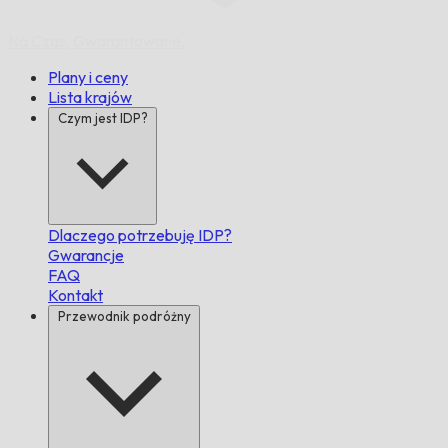
Na Czas,
Gwarantowane.
Plany i ceny
Lista krajów
Czym jest IDP?
Dlaczego potrzebuję IDP?
Gwarancje
FAQ
Kontakt
Przewodnik podróżny