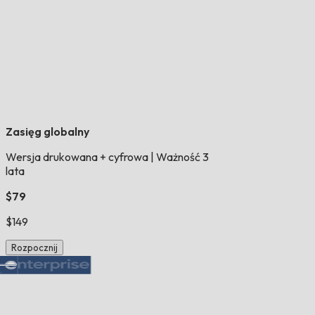
Zasięg globalny
Wersja drukowana + cyfrowa
|
Ważność 3
lata
$79
$149
Rozpocznij