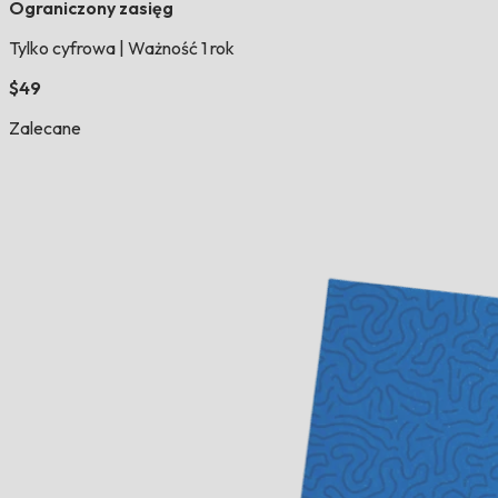
Ograniczony zasięg
Tylko cyfrowa
|
Ważność 1 rok
$49
Zalecane