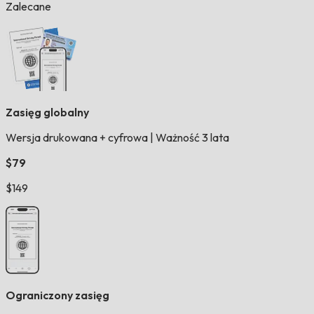
Zalecane
Zasięg globalny
Wersja drukowana + cyfrowa
|
Ważność 3 lata
$79
$149
Ograniczony zasięg