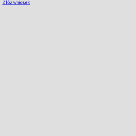
Złóż wniosek