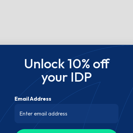
Unlock 10% off
your IDP
Email Address