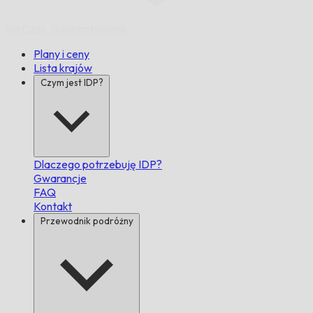
Na Czas,
Gwarantowane.
Plany i ceny
Lista krajów
Czym jest IDP?
Dlaczego potrzebuję IDP?
Gwarancje
FAQ
Kontakt
Przewodnik podróżny