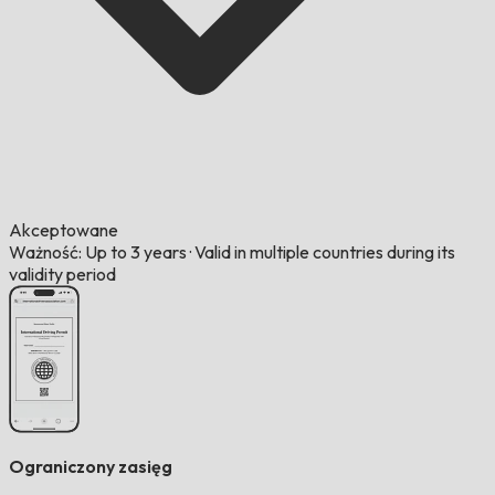
Akceptowane
Ważność: Up to 3 years
·
Valid in multiple countries during its
validity period
Ograniczony zasięg