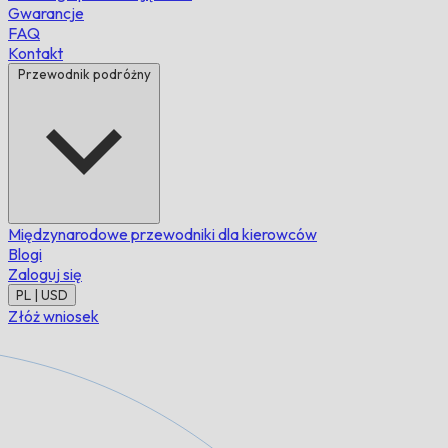
Gwarancje
FAQ
Kontakt
Przewodnik podróżny
Międzynarodowe przewodniki dla kierowców
Blogi
Zaloguj się
PL | USD
Złóż wniosek