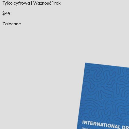
Tylko cyfrowa
|
Ważność 1 rok
$49
Zalecane