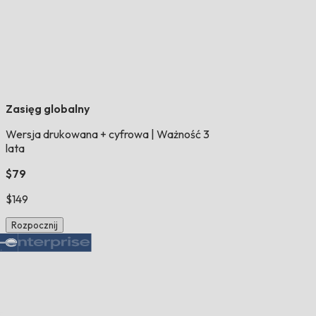
Zasięg globalny
Wersja drukowana + cyfrowa
|
Ważność 3
lata
$79
$149
Rozpocznij