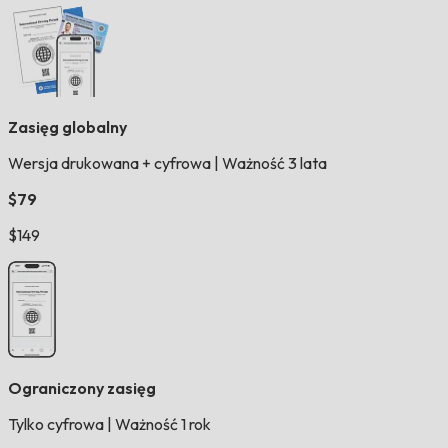
Zasięg globalny
Wersja drukowana + cyfrowa
|
Ważność 3 lata
$79
$149
Ograniczony zasięg
Tylko cyfrowa
|
Ważność 1 rok