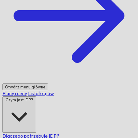
Otwórz menu główne
Plany i ceny
Lista krajów
Czym jest IDP?
Dlaczego potrzebuję IDP?