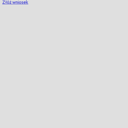
Złóż wniosek