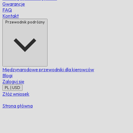
Gwarancje
FAQ
Kontakt
Przewodnik podróżny
Międzynarodowe przewodniki dla kierowców
Blogi
Zaloguj się
PL | USD
Złóż wniosek
Strona główna