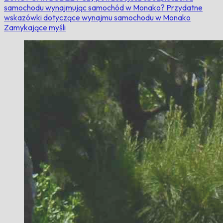
samochodu wynajmując samochód w Monako?
Przydatne
wskazówki dotyczące wynajmu samochodu w Monako
Zamykające myśli