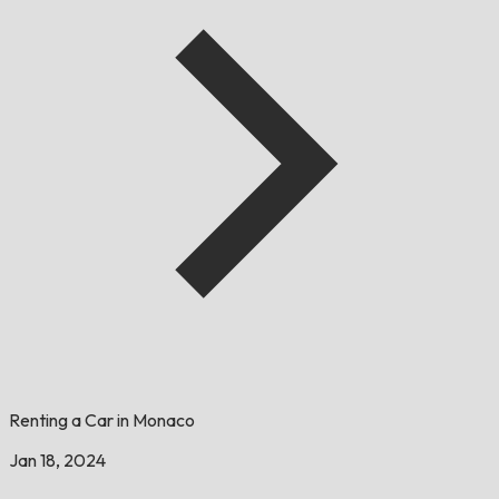
Renting a Car in Monaco
Jan 18, 2024