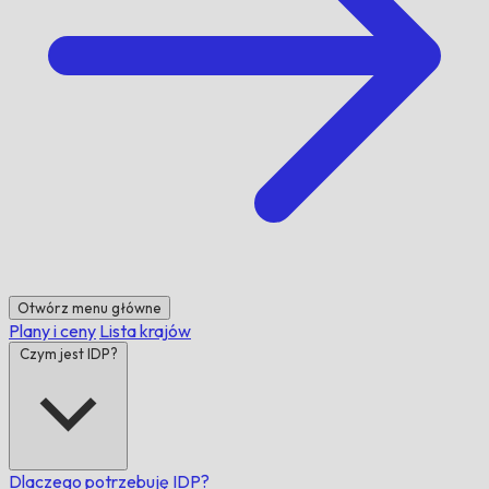
Otwórz menu główne
Plany i ceny
Lista krajów
Czym jest IDP?
Dlaczego potrzebuję IDP?