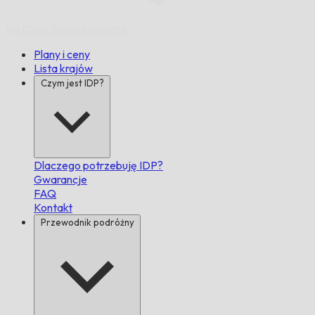
Na Czas,
Gwarantowane.
Plany i ceny
Lista krajów
Czym jest IDP?
Dlaczego potrzebuję IDP?
Gwarancje
FAQ
Kontakt
Przewodnik podróżny