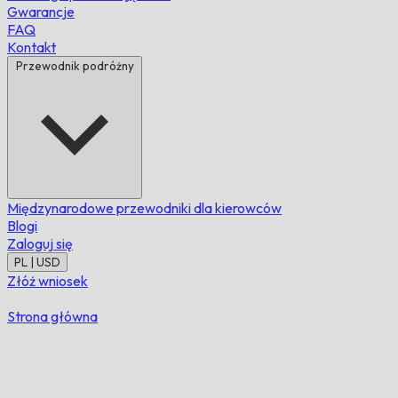
Gwarancje
FAQ
Kontakt
Przewodnik podróżny
Międzynarodowe przewodniki dla kierowców
Blogi
Zaloguj się
PL | USD
Złóż wniosek
Strona główna