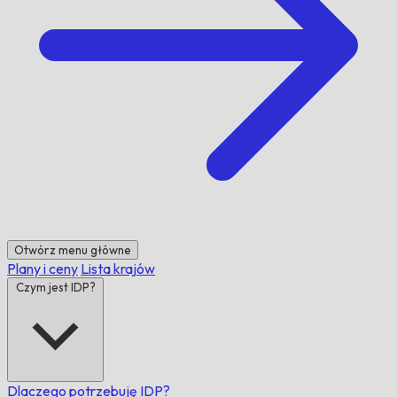
Otwórz menu główne
Plany i ceny
Lista krajów
Czym jest IDP?
Dlaczego potrzebuję IDP?