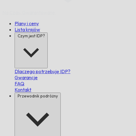
Na Czas,
Gwarantowane.
Plany i ceny
Lista krajów
Czym jest IDP?
Dlaczego potrzebuję IDP?
Gwarancje
FAQ
Kontakt
Przewodnik podróżny