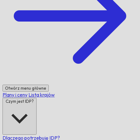
Otwórz menu główne
Plany i ceny
Lista krajów
Czym jest IDP?
Dlaczego potrzebuję IDP?