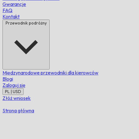
Gwarancje
FAQ
Kontakt
Przewodnik podróżny
Międzynarodowe przewodniki dla kierowców
Blogi
Zaloguj się
PL | USD
Złóż wniosek
Strona główna