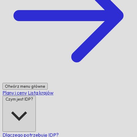
Otwórz menu główne
Plany i ceny
Lista krajów
Czym jest IDP?
Dlaczego potrzebuję IDP?