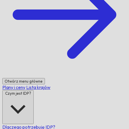
Otwórz menu główne
Plany i ceny
Lista krajów
Czym jest IDP?
Dlaczego potrzebuję IDP?