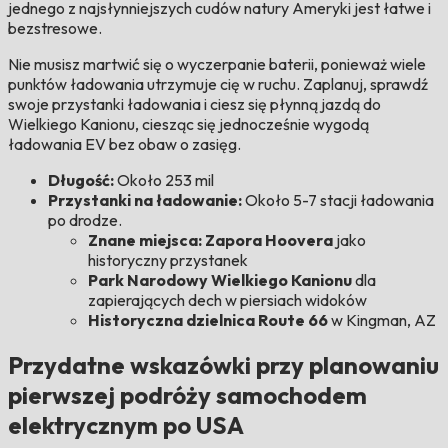
jednego z najsłynniejszych cudów natury Ameryki jest łatwe i
bezstresowe.
Nie musisz martwić się o wyczerpanie baterii, ponieważ wiele
punktów ładowania utrzymuje cię w ruchu. Zaplanuj, sprawdź
swoje przystanki ładowania i ciesz się płynną jazdą do
Wielkiego Kanionu, ciesząc się jednocześnie wygodą
ładowania EV bez obaw o zasięg.
Długość:
Około 253 mil
Przystanki na ładowanie:
Około 5-7 stacji ładowania
po drodze.
Znane miejsca: Zapora Hoovera
jako
historyczny przystanek
Park Narodowy Wielkiego Kanionu
dla
zapierających dech w piersiach widoków
Historyczna dzielnica Route 66
w Kingman, AZ
Przydatne wskazówki przy planowaniu
pierwszej podróży samochodem
elektrycznym po USA