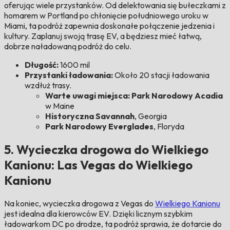
oferując wiele przystanków. Od delektowania się bułeczkami z
homarem w Portland po chłonięcie południowego uroku w
Miami, ta podróż zapewnia doskonałe połączenie jedzenia i
kultury. Zaplanuj swoją trasę EV, a będziesz mieć łatwą,
dobrze naładowaną podróż do celu.
Długość:
1600 mil
Przystanki ładowania:
Około 20 stacji ładowania
wzdłuż trasy.
Warte uwagi miejsca: Park Narodowy Acadia
w Maine
Historyczna Savannah
, Georgia
Park Narodowy Everglades
, Floryda
5. Wycieczka drogowa do Wielkiego
Kanionu: Las Vegas do Wielkiego
Kanionu
Na koniec, wycieczka drogowa z Vegas do
Wielkiego Kanionu
jest idealna dla kierowców EV. Dzięki licznym szybkim
ładowarkom DC po drodze, ta podróż sprawia, że dotarcie do