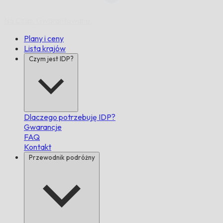
Na Czas,
Gwarantowane.
Plany i ceny
Lista krajów
Czym jest IDP?
Dlaczego potrzebuję IDP?
Gwarancje
FAQ
Kontakt
Przewodnik podróżny