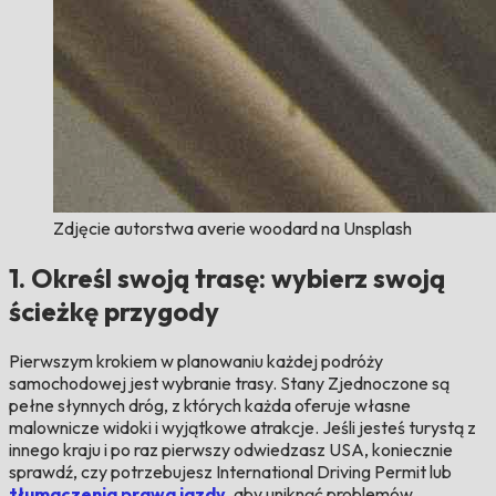
Zdjęcie autorstwa averie woodard na Unsplash
1. Określ swoją trasę: wybierz swoją
ścieżkę przygody
Pierwszym krokiem w planowaniu każdej podróży
samochodowej jest wybranie trasy. Stany Zjednoczone są
pełne słynnych dróg, z których każda oferuje własne
malownicze widoki i wyjątkowe atrakcje. Jeśli jesteś turystą z
innego kraju i po raz pierwszy odwiedzasz USA, koniecznie
sprawdź, czy potrzebujesz International Driving Permit lub
tłumaczenia prawa jazdy
, aby uniknąć problemów.