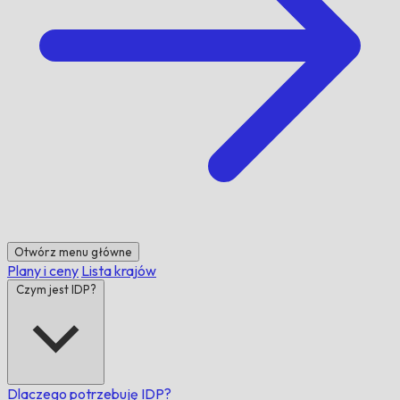
Otwórz menu główne
Plany i ceny
Lista krajów
Czym jest IDP?
Dlaczego potrzebuję IDP?