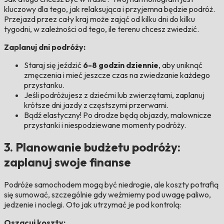
kluczowy dla tego, jak relaksująca i przyjemna będzie podróż.
Przejazd przez cały kraj może zająć od kilku dni do kilku
tygodni, w zależności od tego, ile terenu chcesz zwiedzić.
Zaplanuj dni podróży:
Staraj się jeździć
6-8 godzin dziennie
, aby uniknąć
zmęczenia i mieć jeszcze czas na zwiedzanie każdego
przystanku.
Jeśli podróżujesz z dziećmi lub zwierzętami, zaplanuj
krótsze dni jazdy z częstszymi przerwami.
Bądź elastyczny! Po drodze będą objazdy, malownicze
przystanki i niespodziewane momenty podróży.
3. Planowanie budżetu podróży:
zaplanuj swoje finanse
Podróże samochodem mogą być niedrogie, ale koszty potrafią
się sumować, szczególnie gdy weźmiemy pod uwagę paliwo,
jedzenie i noclegi. Oto jak utrzymać je pod kontrolą:
Oszacuj koszty: