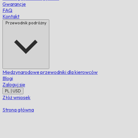
Gwarancje
FAQ
Kontakt
Przewodnik podróżny
Międzynarodowe przewodniki dla kierowców
Blogi
Zaloguj się
PL | USD
Złóż wniosek
Strona główna