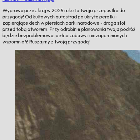
Wyprawa przez kraj w 2025 roku to twoja przepustka do
przygody! Od kultowych autostrad po ukryte perełki i
zapierające dech w piersiach parki narodowe - droga stoi
przed tobą otworem. Przy odrobinie planowania twoja podróż
będzie bezproblemowa, pełna zabawy i niezapomnianych
wspomnień! Ruszajmy z twoją przygodą!