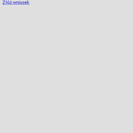
Złóż wniosek