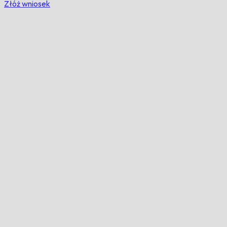
Złóż wniosek