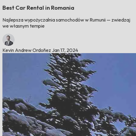
Best Car Rental in Romania
Najlepsza wypożyczalnia samochodów w Rumunii — zwiedzaj
we własnym tempie
Kevin Andrew Ordoñez
Jan 17, 2024