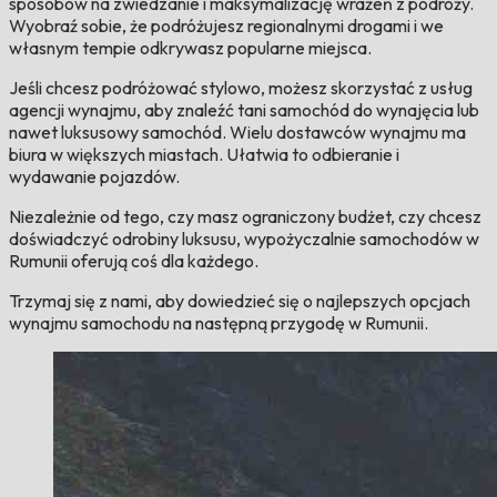
sposobów na zwiedzanie i maksymalizację wrażeń z podróży.
Wyobraź sobie, że podróżujesz regionalnymi drogami i we
własnym tempie odkrywasz popularne miejsca.
Jeśli chcesz podróżować stylowo, możesz skorzystać z usług
agencji wynajmu, aby znaleźć tani samochód do wynajęcia lub
nawet luksusowy samochód. Wielu dostawców wynajmu ma
biura w większych miastach. Ułatwia to odbieranie i
wydawanie pojazdów.
Niezależnie od tego, czy masz ograniczony budżet, czy chcesz
doświadczyć odrobiny luksusu, wypożyczalnie samochodów w
Rumunii oferują coś dla każdego.
Trzymaj się z nami, aby dowiedzieć się o najlepszych opcjach
wynajmu samochodu na następną przygodę w Rumunii.