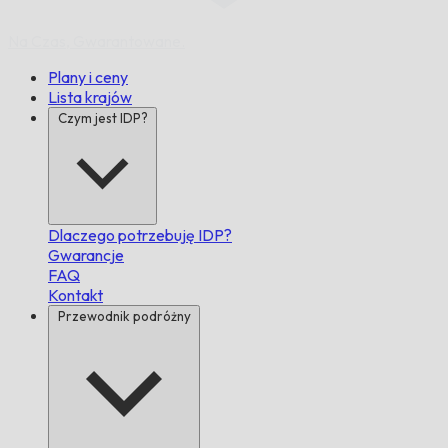
Na Czas,
Gwarantowane.
Plany i ceny
Lista krajów
Czym jest IDP?
Dlaczego potrzebuję IDP?
Gwarancje
FAQ
Kontakt
Przewodnik podróżny