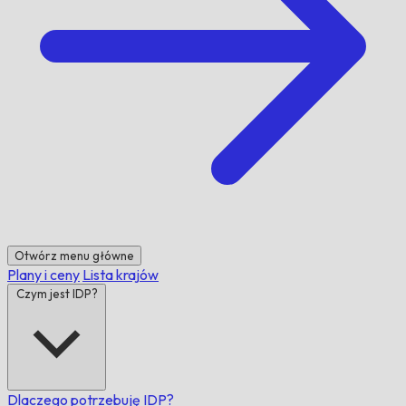
Otwórz menu główne
Plany i ceny
Lista krajów
Czym jest IDP?
Dlaczego potrzebuję IDP?