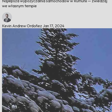
Najlepsza wypożyczalnia samochodów w Rumunii — zwiedzaj
we własnym tempie
Kevin Andrew Ordoñez
Jan 17, 2024