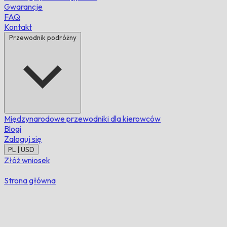
Gwarancje
FAQ
Kontakt
Przewodnik podróżny
Międzynarodowe przewodniki dla kierowców
Blogi
Zaloguj się
PL | USD
Złóż wniosek
Strona główna