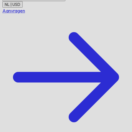
NL | USD
Aanvragen