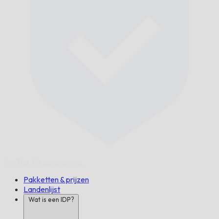
Op Tijd,
Gegarandeerd.
Pakketten & prijzen
Landenlijst
Wat is een IDP?