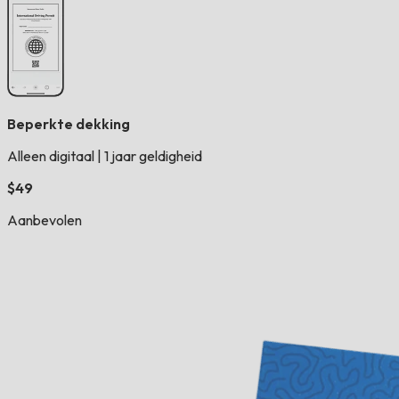
Beperkte dekking
Alleen digitaal
|
1 jaar geldigheid
$49
Aanbevolen