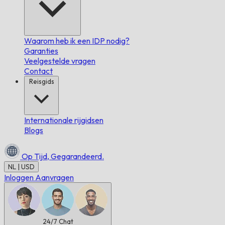
Waarom heb ik een IDP nodig?
Garanties
Veelgestelde vragen
Contact
Reisgids
Internationale rijgidsen
Blogs
Op Tijd,
Gegarandeerd.
NL | USD
Inloggen
Aanvragen
24/7
Chat