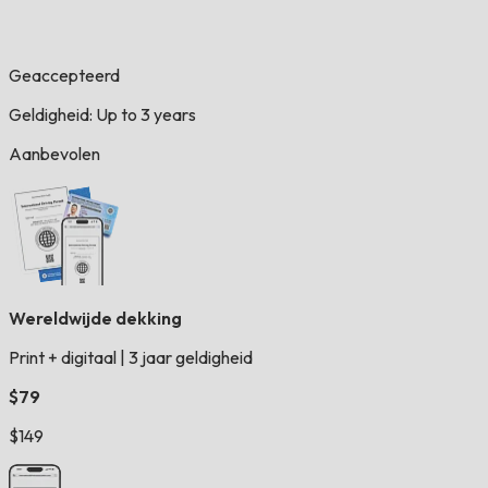
Geaccepteerd
Geldigheid: Up to 3 years
Aanbevolen
Wereldwijde dekking
Print + digitaal
|
3 jaar geldigheid
$79
$149