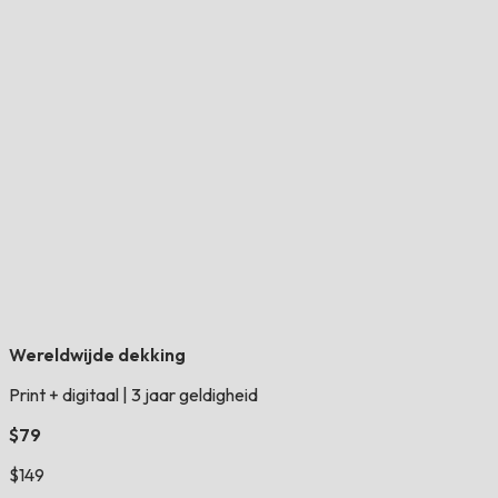
Wereldwijde dekking
Print + digitaal
|
3 jaar geldigheid
$79
$149