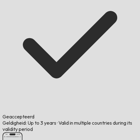
Geaccepteerd
Geldigheid: Up to 3 years
·
Valid in multiple countries during its
validity period