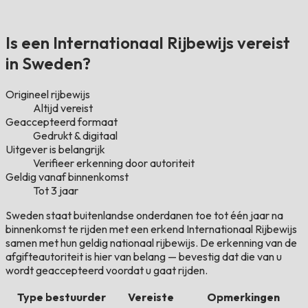
Is een Internationaal Rijbewijs vereist
in Sweden?
Origineel rijbewijs
Altijd vereist
Geaccepteerd formaat
Gedrukt & digitaal
Uitgever is belangrijk
Verifieer erkenning door autoriteit
Geldig vanaf binnenkomst
Tot 3 jaar
Sweden staat buitenlandse onderdanen toe tot één jaar na
binnenkomst te rijden met een erkend Internationaal Rijbewijs
samen met hun geldig nationaal rijbewijs. De erkenning van de
afgifteautoriteit is hier van belang — bevestig dat die van u
wordt geaccepteerd voordat u gaat rijden.
Type bestuurder
Vereiste
Opmerkingen