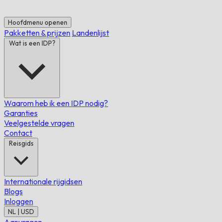
Hoofdmenu openen
Pakketten & prijzen
Landenlijst
Wat is een IDP?
Waarom heb ik een IDP nodig?
Garanties
Veelgestelde vragen
Contact
Reisgids
Internationale rijgidsen
Blogs
Inloggen
NL | USD