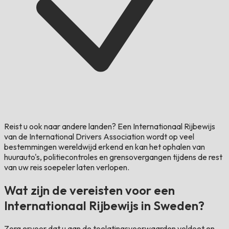
Reist u ook naar andere landen?
Een Internationaal Rijbewijs
van de International Drivers Association wordt op veel
bestemmingen wereldwijd erkend en kan het ophalen van
huurauto's, politiecontroles en grensovergangen tijdens de rest
van uw reis soepeler laten verlopen.
Wat zijn de vereisten voor een
Internationaal Rijbewijs in Sweden?
Zorg ervoor dat u aan de toelatingsvoorwaarden voldoet en