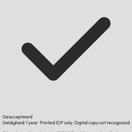
Geaccepteerd
Geldigheid: 1 year
·
Printed IDP only. Digital copy not recognized