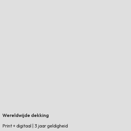
Wereldwijde dekking
Print + digitaal
|
3 jaar geldigheid