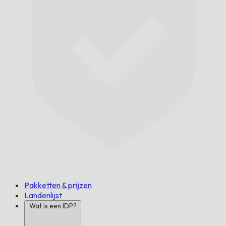
Op Tijd,
Gegarandeerd.
Pakketten & prijzen
Landenlijst
Wat is een IDP?