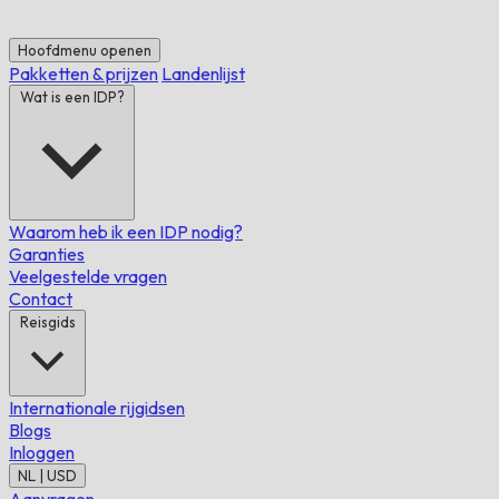
Hoofdmenu openen
Pakketten & prijzen
Landenlijst
Wat is een IDP?
Waarom heb ik een IDP nodig?
Garanties
Veelgestelde vragen
Contact
Reisgids
Internationale rijgidsen
Blogs
Inloggen
NL | USD