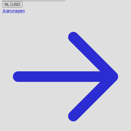
NL | USD
Aanvragen