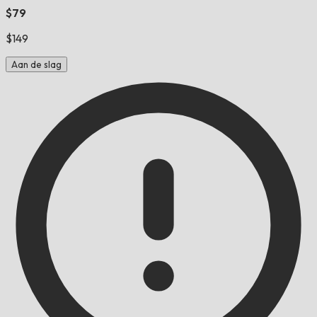
$79
$149
Aan de slag