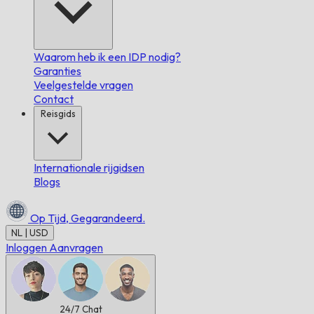
Waarom heb ik een IDP nodig?
Garanties
Veelgestelde vragen
Contact
Reisgids
Internationale rijgidsen
Blogs
Op Tijd,
Gegarandeerd.
NL | USD
Inloggen
Aanvragen
24/7
Chat