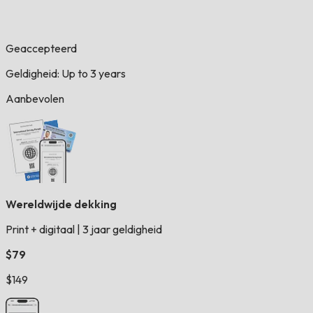
Geaccepteerd
Geldigheid: Up to 3 years
Aanbevolen
Wereldwijde dekking
Print + digitaal
|
3 jaar geldigheid
$79
$149