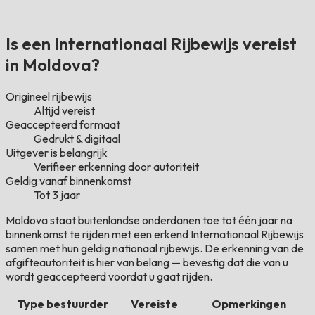
Is een Internationaal Rijbewijs vereist
in Moldova?
Origineel rijbewijs
Altijd vereist
Geaccepteerd formaat
Gedrukt & digitaal
Uitgever is belangrijk
Verifieer erkenning door autoriteit
Geldig vanaf binnenkomst
Tot 3 jaar
Moldova staat buitenlandse onderdanen toe tot één jaar na
binnenkomst te rijden met een erkend Internationaal Rijbewijs
samen met hun geldig nationaal rijbewijs. De erkenning van de
afgifteautoriteit is hier van belang — bevestig dat die van u
wordt geaccepteerd voordat u gaat rijden.
Type bestuurder
Vereiste
Opmerkingen