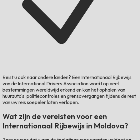
Reist u ook naar andere landen?
Een Internationaal Rijbewijs
van de International Drivers Association wordt op veel
bestemmingen wereldwijd erkend en kan het ophalen van
huurauto's, politiecontroles en grensovergangen tijdens de rest
van uw reis soepeler laten verlopen.
Wat zijn de vereisten voor een
Internationaal Rijbewijs in Moldova?
Zorg ervoor dat u aan de toelatingsvoorwaarden voldoet en