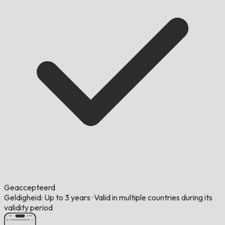
Geaccepteerd
Geldigheid: Up to 3 years
·
Valid in multiple countries during its
validity period