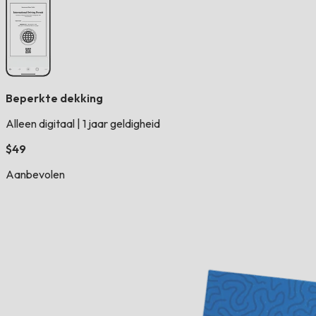
Beperkte dekking
Alleen digitaal
|
1 jaar geldigheid
$49
Aanbevolen