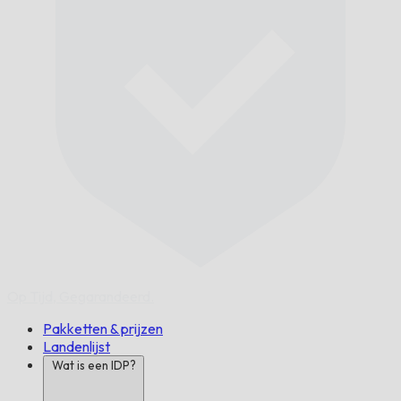
Op Tijd,
Gegarandeerd.
Pakketten & prijzen
Landenlijst
Wat is een IDP?