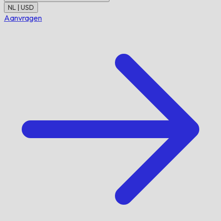
NL | USD
Aanvragen