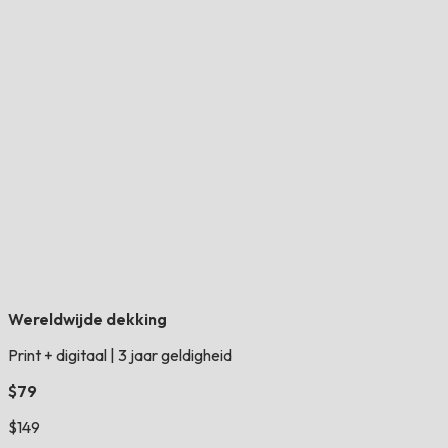
Wereldwijde dekking
Print + digitaal
|
3 jaar geldigheid
$79
$149