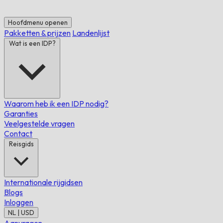
Hoofdmenu openen
Pakketten & prijzen
Landenlijst
Wat is een IDP?
Waarom heb ik een IDP nodig?
Garanties
Veelgestelde vragen
Contact
Reisgids
Internationale rijgidsen
Blogs
Inloggen
NL | USD