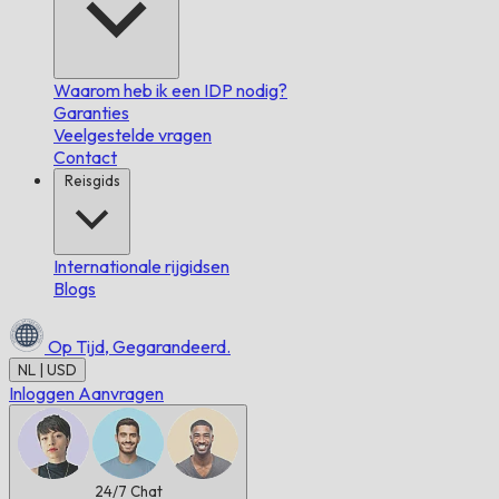
Waarom heb ik een IDP nodig?
Garanties
Veelgestelde vragen
Contact
Reisgids
Internationale rijgidsen
Blogs
Op Tijd,
Gegarandeerd.
NL | USD
Inloggen
Aanvragen
24/7
Chat