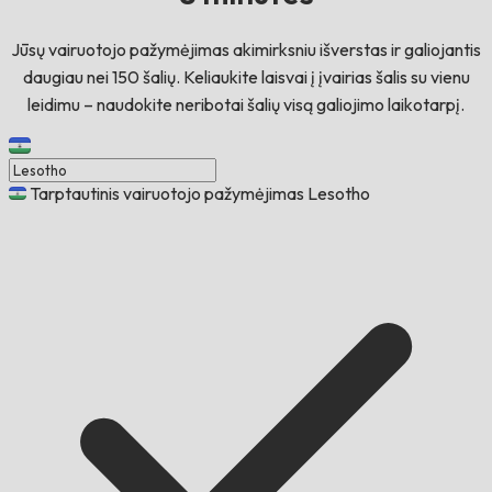
Jūsų vairuotojo pažymėjimas akimirksniu išverstas ir galiojantis
daugiau nei 150 šalių. Keliaukite laisvai į įvairias šalis su vienu
leidimu – naudokite neribotai šalių visą galiojimo laikotarpį.
Tarptautinis vairuotojo pažymėjimas Lesotho