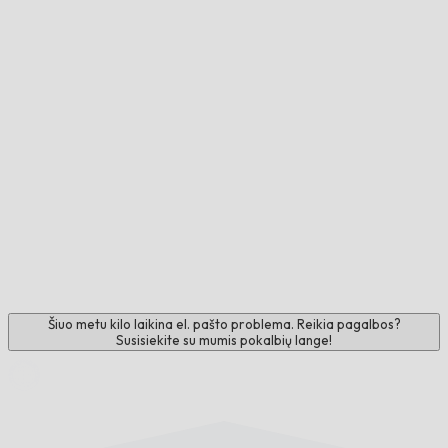
Šiuo metu kilo laikina el. pašto problema. Reikia pagalbos?
Susisiekite su mumis pokalbių lange!