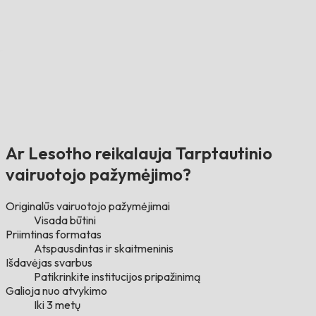
Ar Lesotho reikalauja Tarptautinio
vairuotojo pažymėjimo?
Originalūs vairuotojo pažymėjimai
Visada būtini
Priimtinas formatas
Atspausdintas ir skaitmeninis
Išdavėjas svarbus
Patikrinkite institucijos pripažinimą
Galioja nuo atvykimo
Iki 3 metų