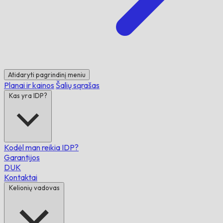
Atidaryti pagrindinį meniu
Planai ir kainos
Šalių sąrašas
Kas yra IDP?
Kodėl man reikia IDP?
Garantijos
DUK
Kontaktai
Kelionių vadovas