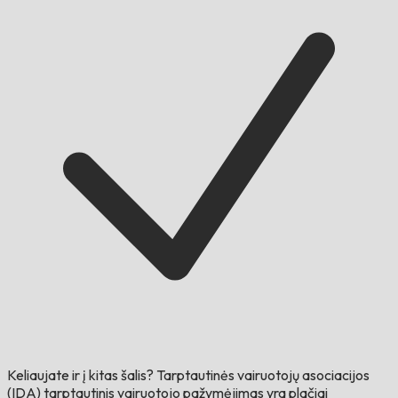
Keliaujate ir į kitas šalis?
Tarptautinės vairuotojų asociacijos
(IDA) tarptautinis vairuotojo pažymėjimas yra plačiai