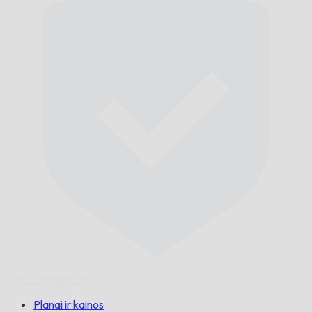
Laiku,
Garantuotai.
Planai ir kainos