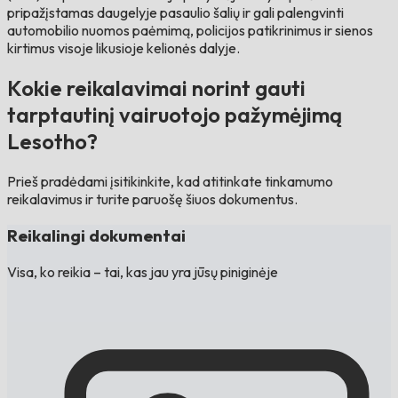
pripažįstamas daugelyje pasaulio šalių ir gali palengvinti
automobilio nuomos paėmimą, policijos patikrinimus ir sienos
kirtimus visoje likusioje kelionės dalyje.
Kokie reikalavimai norint gauti
tarptautinį vairuotojo pažymėjimą
Lesotho?
Prieš pradėdami įsitikinkite, kad atitinkate tinkamumo
reikalavimus ir turite paruošę šiuos dokumentus.
Reikalingi dokumentai
Visa, ko reikia – tai, kas jau yra jūsų piniginėje