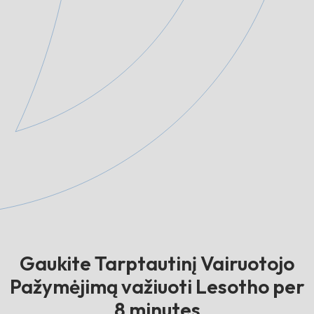
Gaukite Tarptautinį Vairuotojo
Pažymėjimą važiuoti Lesotho per
8 minutes