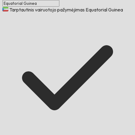
Tarptautinis vairuotojo pažymėjimas Equatorial Guinea