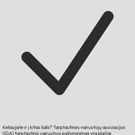
Keliaujate ir į kitas šalis?
Tarptautinės vairuotojų asociacijos
(IDA) tarptautinis vairuotojo pažymėjimas yra plačiai