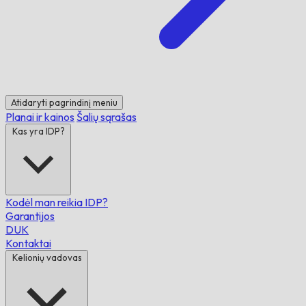
Atidaryti pagrindinį meniu
Planai ir kainos
Šalių sąrašas
Kas yra IDP?
Kodėl man reikia IDP?
Garantijos
DUK
Kontaktai
Kelionių vadovas