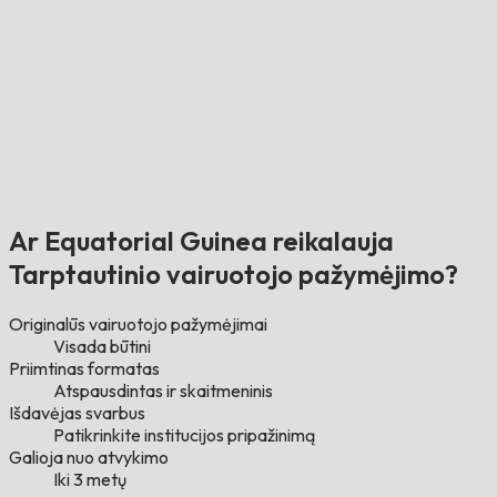
Ar Equatorial Guinea reikalauja
Tarptautinio vairuotojo pažymėjimo?
Originalūs vairuotojo pažymėjimai
Visada būtini
Priimtinas formatas
Atspausdintas ir skaitmeninis
Išdavėjas svarbus
Patikrinkite institucijos pripažinimą
Galioja nuo atvykimo
Iki 3 metų