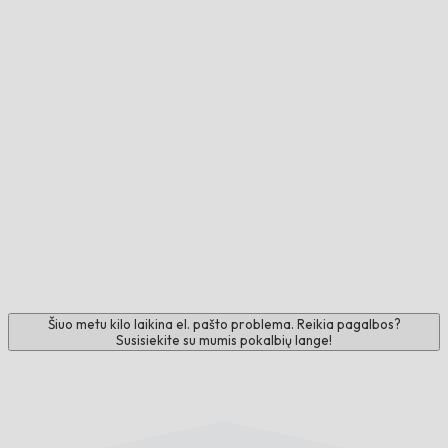
Šiuo metu kilo laikina el. pašto problema. Reikia pagalbos?
Susisiekite su mumis pokalbių lange!