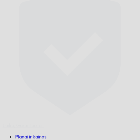
Laiku,
Garantuotai.
Planai ir kainos