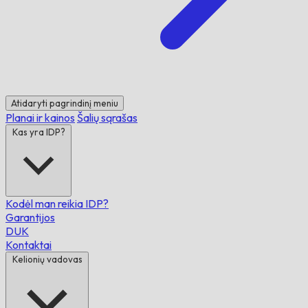
Atidaryti pagrindinį meniu
Planai ir kainos
Šalių sąrašas
Kas yra IDP?
Kodėl man reikia IDP?
Garantijos
DUK
Kontaktai
Kelionių vadovas