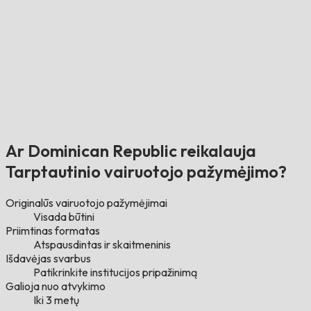
Ar Dominican Republic reikalauja
Tarptautinio vairuotojo pažymėjimo?
Originalūs vairuotojo pažymėjimai
Visada būtini
Priimtinas formatas
Atspausdintas ir skaitmeninis
Išdavėjas svarbus
Patikrinkite institucijos pripažinimą
Galioja nuo atvykimo
Iki 3 metų