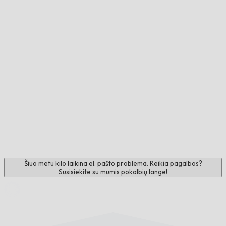
Šiuo metu kilo laikina el. pašto problema. Reikia pagalbos?
Susisiekite su mumis pokalbių lange!