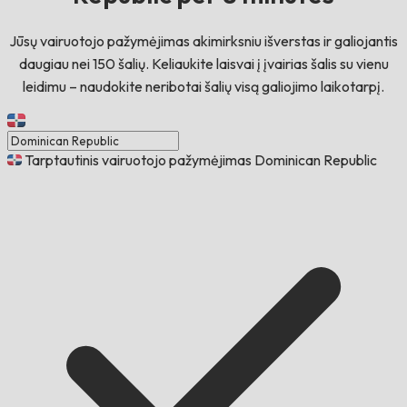
Jūsų vairuotojo pažymėjimas akimirksniu išverstas ir galiojantis
daugiau nei 150 šalių. Keliaukite laisvai į įvairias šalis su vienu
leidimu – naudokite neribotai šalių visą galiojimo laikotarpį.
Tarptautinis vairuotojo pažymėjimas Dominican Republic