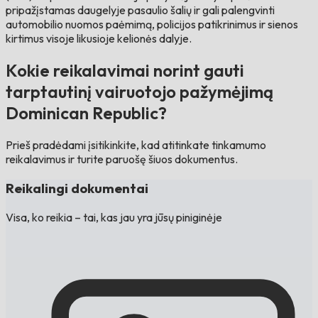
pripažįstamas daugelyje pasaulio šalių ir gali palengvinti
automobilio nuomos paėmimą, policijos patikrinimus ir sienos
kirtimus visoje likusioje kelionės dalyje.
Kokie reikalavimai norint gauti
tarptautinį vairuotojo pažymėjimą
Dominican Republic?
Prieš pradėdami įsitikinkite, kad atitinkate tinkamumo
reikalavimus ir turite paruošę šiuos dokumentus.
Reikalingi dokumentai
Visa, ko reikia – tai, kas jau yra jūsų piniginėje