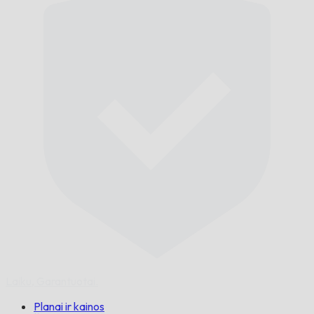
Laiku,
Garantuotai.
Planai ir kainos