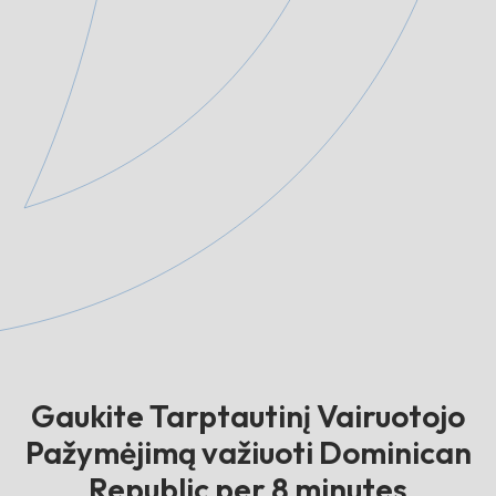
Gaukite Tarptautinį Vairuotojo
Pažymėjimą važiuoti Dominican
Republic per 8 minutes