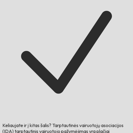
Keliaujate ir į kitas šalis?
Tarptautinės vairuotojų asociacijos
(IDA) tarptautinis vairuotojo pažymėjimas yra plačiai