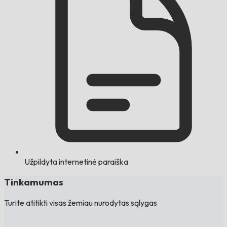
Užpildyta internetinė paraiška
Tinkamumas
Turite atitikti visas žemiau nurodytas sąlygas