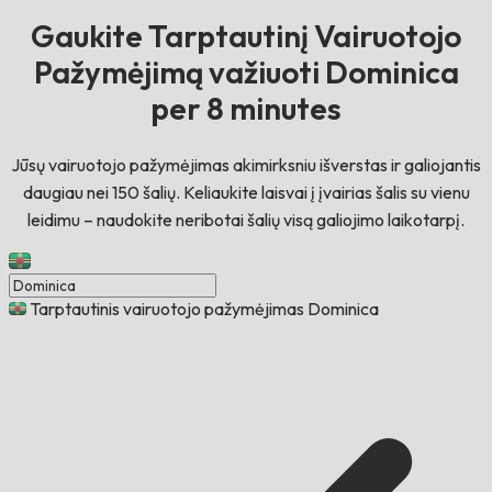
Gaukite Tarptautinį Vairuotojo
Pažymėjimą važiuoti Dominica
per 8 minutes
Jūsų vairuotojo pažymėjimas akimirksniu išverstas ir galiojantis
daugiau nei 150 šalių. Keliaukite laisvai į įvairias šalis su vienu
leidimu – naudokite neribotai šalių visą galiojimo laikotarpį.
Tarptautinis vairuotojo pažymėjimas Dominica