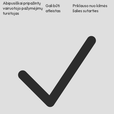
Abipusiškai pripažintų
Gali būti
Priklauso nuo kilmės
vairuotojo pažymėjimų
atleistas
šalies sutarties
turėtojas