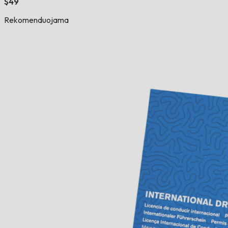
$49
Rekomenduojama