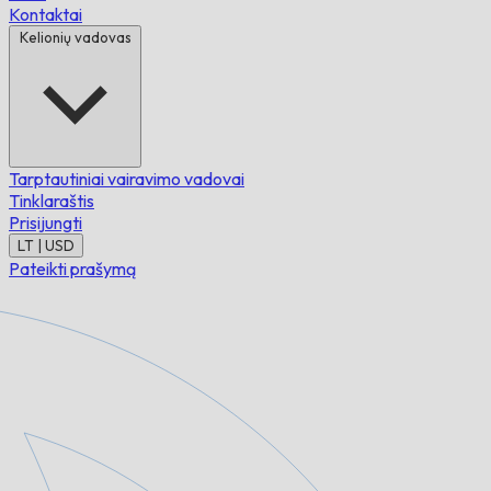
Kontaktai
Kelionių vadovas
Tarptautiniai vairavimo vadovai
Tinklaraštis
Prisijungti
LT | USD
Pateikti prašymą