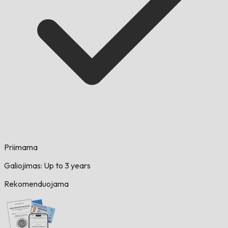
Priimama
Galiojimas: Up to 3 years
Rekomenduojama