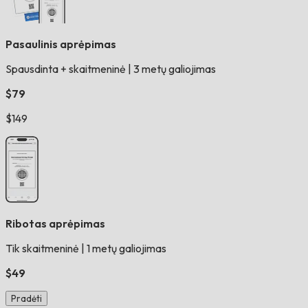
Pasaulinis aprėpimas
Spausdinta + skaitmeninė
|
3 metų galiojimas
$79
$149
Ribotas aprėpimas
Tik skaitmeninė
|
1 metų galiojimas
$49
Pradėti