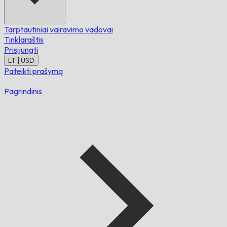
Tarptautiniai vairavimo vadovai
Tinklaraštis
Prisijungti
LT | USD
Pateikti prašymą
Pagrindinis