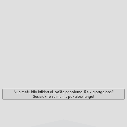
Šiuo metu kilo laikina el. pašto problema. Reikia pagalbos?
Susisiekite su mumis pokalbių lange!