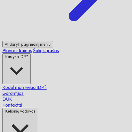
Atidaryti pagrindinį meniu
Planai ir kainos
Šalių sąrašas
Kas yra IDP?
Kodėl man reikia IDP?
Garantijos
DUK
Kontaktai
Kelionių vadovas