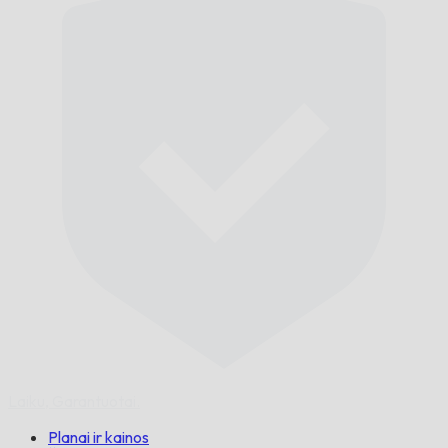
Laiku,
Garantuotai.
Planai ir kainos