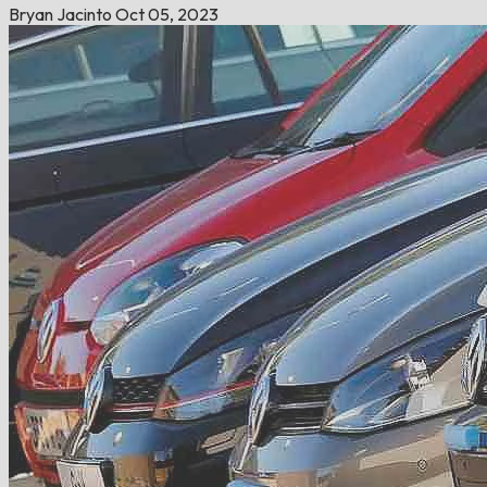
Bryan Jacinto
Oct 05, 2023