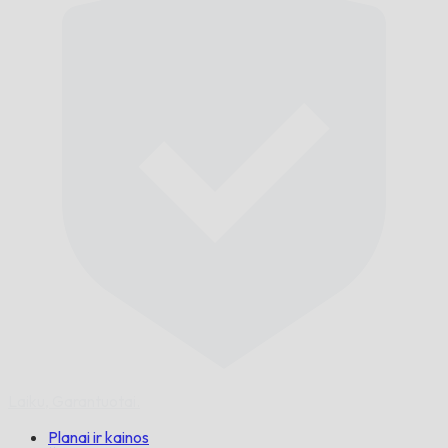
Laiku,
Garantuotai.
Planai ir kainos