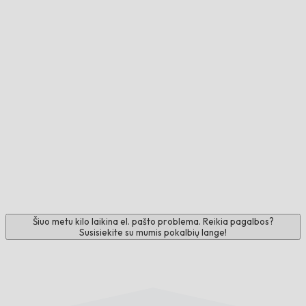
Šiuo metu kilo laikina el. pašto problema. Reikia pagalbos?
Susisiekite su mumis pokalbių lange!