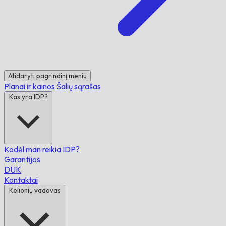
Atidaryti pagrindinį meniu
Planai ir kainos
Šalių sąrašas
Kas yra IDP?
Kodėl man reikia IDP?
Garantijos
DUK
Kontaktai
Kelionių vadovas