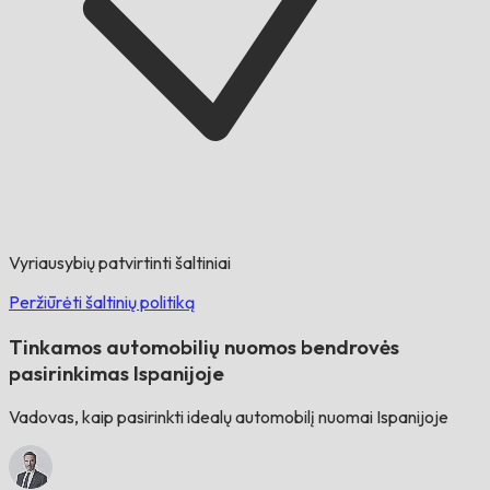
Vyriausybių patvirtinti šaltiniai
Peržiūrėti šaltinių politiką
Tinkamos automobilių nuomos bendrovės
pasirinkimas Ispanijoje
Vadovas, kaip pasirinkti idealų automobilį nuomai Ispanijoje