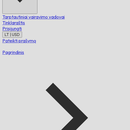
Tarptautiniai vairavimo vadovai
Tinklaraštis
Prisijungti
LT | USD
Pateikti prašymą
Pagrindinis