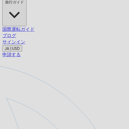
旅行ガイド
国際運転ガイド
ブログ
サインイン
JA | USD
申請する