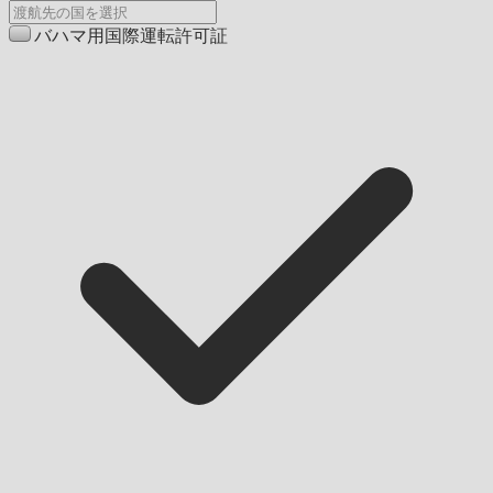
バハマ用国際運転許可証