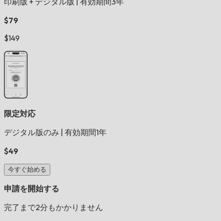
印刷版 + デジタル版
|
有効期間3年
$79
$149
限定対応
デジタル版のみ
|
有効期間1年
$49
今すぐ始める
申請を開始する
完了まで2分もかかりません