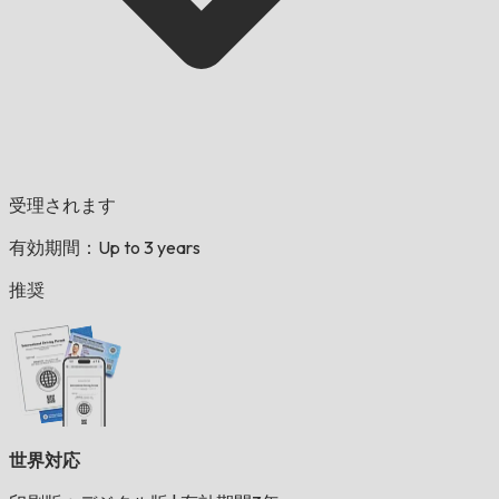
受理されます
有効期間：Up to 3 years
推奨
世界対応