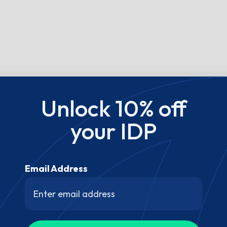
Unlock 10% off
your IDP
Email Address