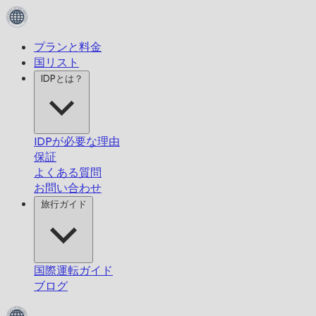
プランと料金
国リスト
IDPとは？
IDPが必要な理由
保証
よくある質問
お問い合わせ
旅行ガイド
国際運転ガイド
ブログ