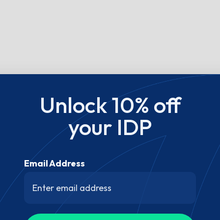
Unlock 10% off
your IDP
Email Address