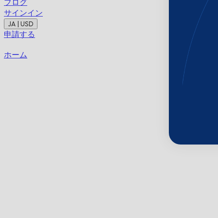
ブログ
サインイン
JA | USD
申請する
ホーム