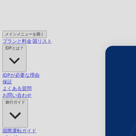
メインメニューを開く
プランと料金
国リスト
IDPとは？
IDPが必要な理由
保証
よくある質問
お問い合わせ
旅行ガイド
国際運転ガイド