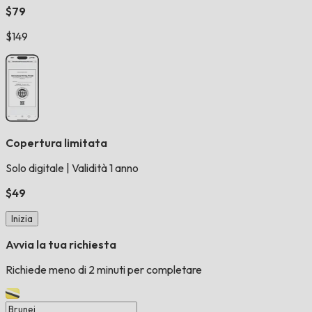
$79
$149
Copertura limitata
Solo digitale
|
Validità 1 anno
$49
Inizia
Avvia la tua richiesta
Richiede meno di 2 minuti per completare