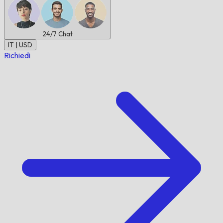
24/7
Chat
IT | USD
Richiedi