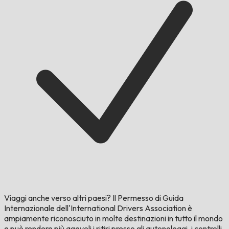
Viaggi anche verso altri paesi?
Il Permesso di Guida
Internazionale dell'International Drivers Association è
ampiamente riconosciuto in molte destinazioni in tutto il mondo
e può rendere più agevoli i ritiri presso gli autonoleggi, i controlli