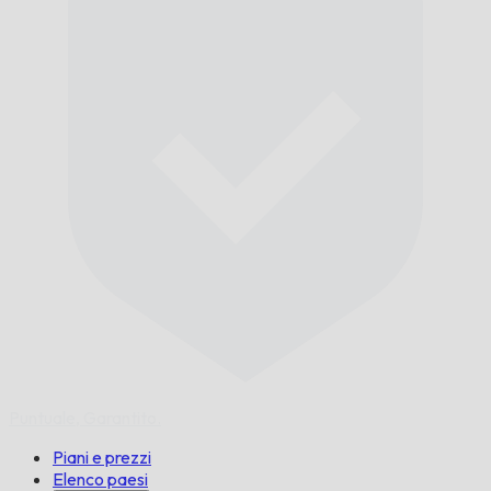
Puntuale,
Garantito.
Piani e prezzi
Elenco paesi