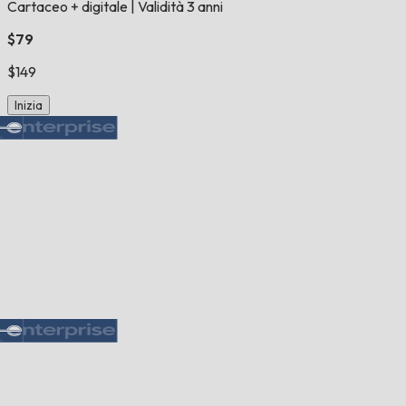
Cartaceo + digitale
|
Validità 3 anni
$79
$149
Inizia