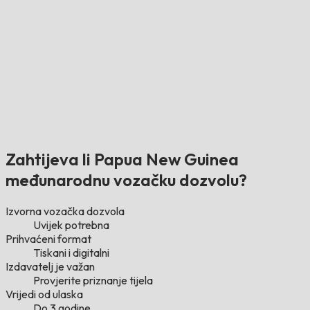
Zahtijeva li Papua New Guinea
međunarodnu vozačku dozvolu?
Izvorna vozačka dozvola
Uvijek potrebna
Prihvaćeni format
Tiskani i digitalni
Izdavatelj je važan
Provjerite priznanje tijela
Vrijedi od ulaska
Do 3 godine