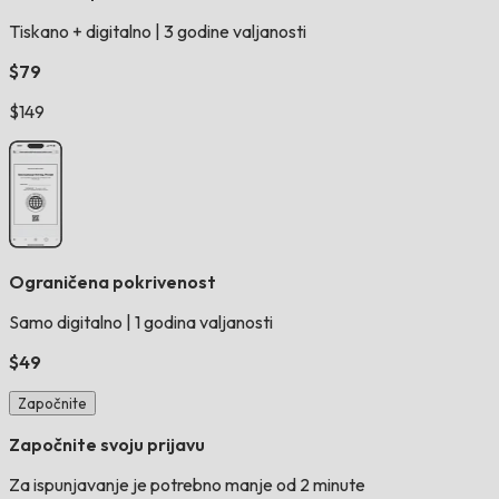
Tiskano + digitalno
|
3 godine valjanosti
$79
$149
Ograničena pokrivenost
Samo digitalno
|
1 godina valjanosti
$49
Započnite
Započnite svoju prijavu
Za ispunjavanje je potrebno manje od 2 minute