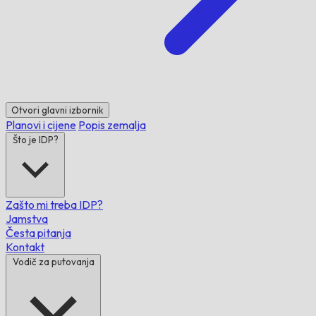
Otvori glavni izbornik
Planovi i cijene
Popis zemalja
Što je IDP?
Zašto mi treba IDP?
Jamstva
Česta pitanja
Kontakt
Vodič za putovanja