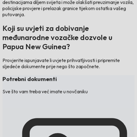
destinacijama diljem svijeta i može olakšati preuzimanje vozila,
policijske provjere i prelazak granice tijekom ostatka vašeg
putovanja.
Koji su uvjeti za dobivanje
međunarodne vozačke dozvole u
Papua New Guinea?
Provjerite ispunjavate li uvjete prihvatljivosti i pripremite
sljedeće dokumente prije nego što započnete.
Potrebni dokumenti
Sve što vam treba već imate u novčaniku