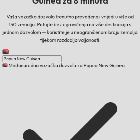
Guinea za 8 minuta
Vaša vozačka dozvola trenutno prevedena i vrijedi u više od
150 zemalja. Putujte bez ograničenja na više destinacija s
jednom dozvolom — koristite je u neograničenom broju zemalja
tijekom razdoblja valjanosti.
Međunarodna vozačka dozvola za Papua New Guinea