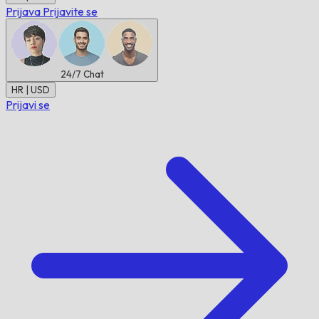
Prijava
Prijavite se
24/7
Chat
HR | USD
Prijavi se