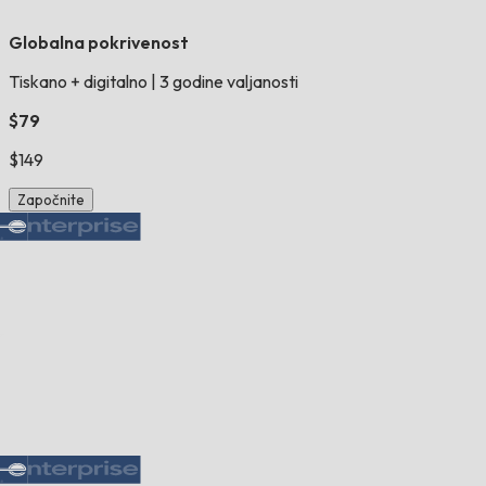
Globalna pokrivenost
Tiskano + digitalno
|
3 godine valjanosti
$79
$149
Započnite