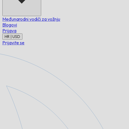
Međunarodni vodiči za vožnju
Blogovi
Prijava
HR | USD
Prijavite se