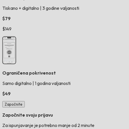
Tiskano + digitalno
|
3 godine valjanosti
$79
$149
Ograničena pokrivenost
Samo digitalno
|
1 godina valjanosti
$49
Započnite
Započnite svoju prijavu
Za ispunjavanje je potrebno manje od 2 minute