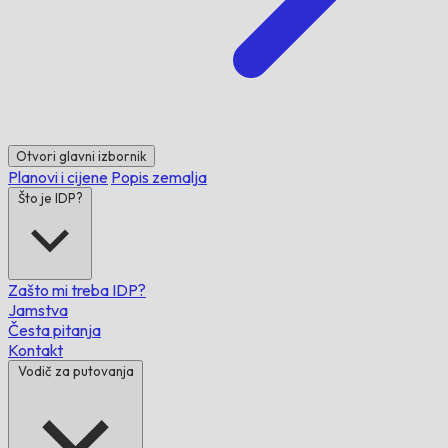
Otvori glavni izbornik
Planovi i cijene
Popis zemalja
Što je IDP?
Zašto mi treba IDP?
Jamstva
Česta pitanja
Kontakt
Vodič za putovanja