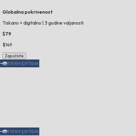
Globalna pokrivenost
Tiskano + digitalno
|
3 godine valjanosti
$79
$149
Započnite