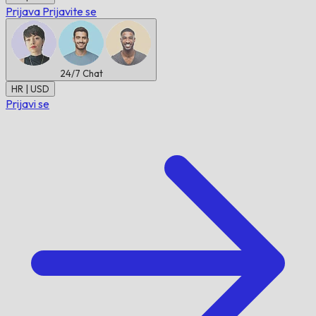
Prijava
Prijavite se
24/7
Chat
HR | USD
Prijavi se