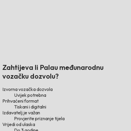
Zahtijeva li Palau međunarodnu
vozačku dozvolu?
Izvorna vozačka dozvola
Uvijek potrebna
Prihvaćeni format
Tiskani i digitalni
Izdavatelj je važan
Provjerite priznanje tijela
Vrijedi od ulaska
Do 3 godine