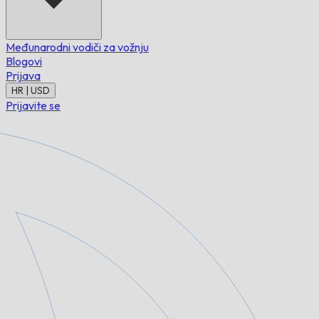
Međunarodni vodiči za vožnju
Blogovi
Prijava
HR | USD
Prijavite se