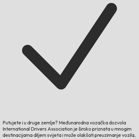
Putujete i u druge zemlje?
Međunarodna vozačka dozvola
International Drivers Association je široko priznata u mnogim
destinacijama diljem svijeta i može olakšati preuzimanje vozila,