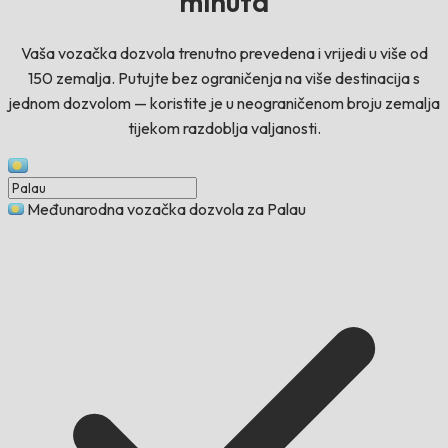
minuta
Vaša vozačka dozvola trenutno prevedena i vrijedi u više od
150 zemalja. Putujte bez ograničenja na više destinacija s
jednom dozvolom — koristite je u neograničenom broju zemalja
tijekom razdoblja valjanosti.
Međunarodna vozačka dozvola za Palau