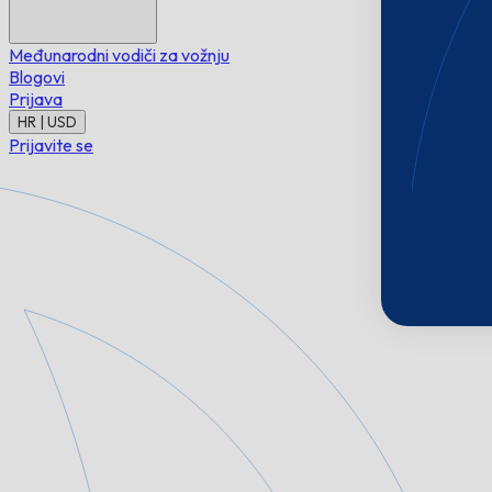
Međunarodni vodiči za vožnju
Blogovi
Prijava
HR | USD
Prijavite se