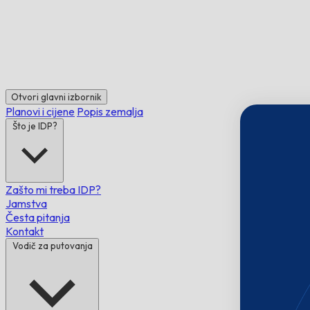
Otvori glavni izbornik
Planovi i cijene
Popis zemalja
Što je IDP?
Zašto mi treba IDP?
Jamstva
Česta pitanja
Kontakt
Vodič za putovanja