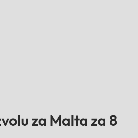
olu za Malta za 8