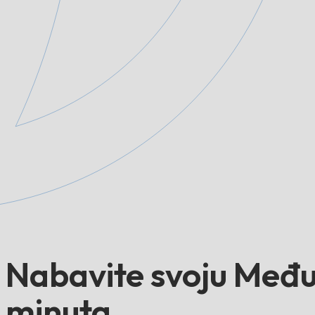
Nabavite svoju Među
minuta