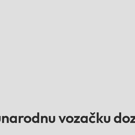
narodnu vozačku dozv