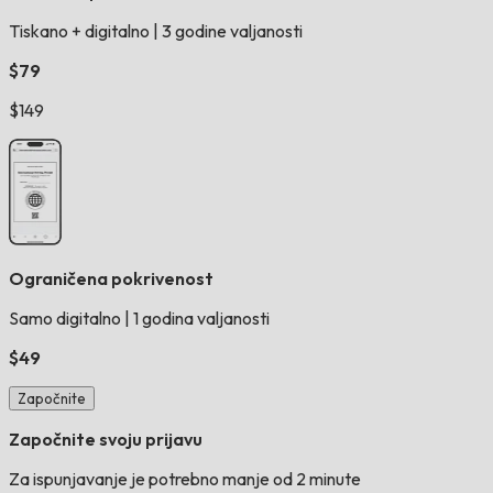
Tiskano + digitalno
|
3 godine valjanosti
$79
$149
Ograničena pokrivenost
Samo digitalno
|
1 godina valjanosti
$49
Započnite
Započnite svoju prijavu
Za ispunjavanje je potrebno manje od 2 minute