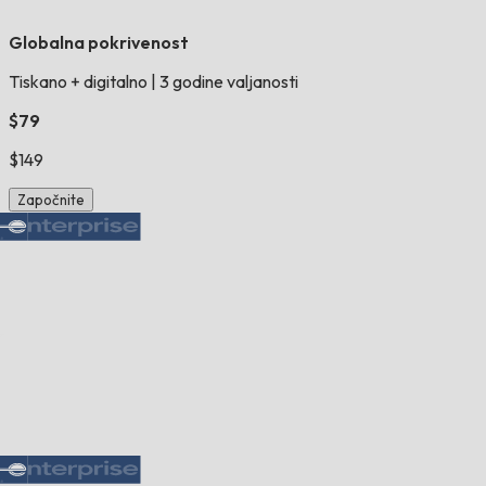
Globalna pokrivenost
Tiskano + digitalno
|
3 godine valjanosti
$79
$149
Započnite