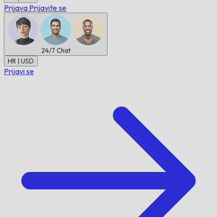
Prijava
Prijavite se
24/7
Chat
HR | USD
Prijavi se