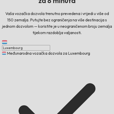
za 8 minuta
Vaša vozačka dozvola trenutno prevedena i vrijedi u više od
150 zemalja. Putujte bez ograničenja na više destinacija s
jednom dozvolom — koristite je u neograničenom broju zemalja
tijekom razdoblja valjanosti.
Međunarodna vozačka dozvola za Luxembourg