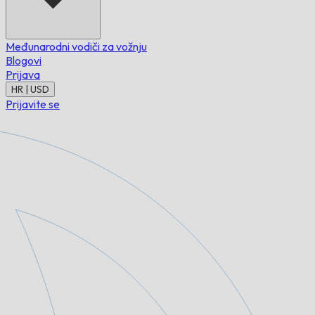
Međunarodni vodiči za vožnju
Blogovi
Prijava
HR | USD
Prijavite se