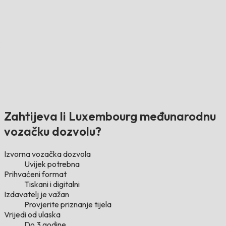
Zahtijeva li Luxembourg međunarodnu
vozačku dozvolu?
Izvorna vozačka dozvola
Uvijek potrebna
Prihvaćeni format
Tiskani i digitalni
Izdavatelj je važan
Provjerite priznanje tijela
Vrijedi od ulaska
Do 3 godine