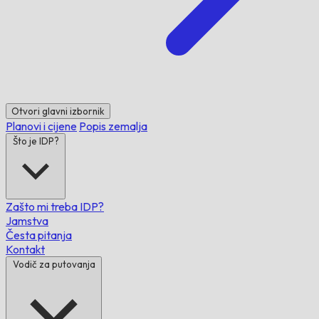
Otvori glavni izbornik
Planovi i cijene
Popis zemalja
Što je IDP?
Zašto mi treba IDP?
Jamstva
Česta pitanja
Kontakt
Vodič za putovanja